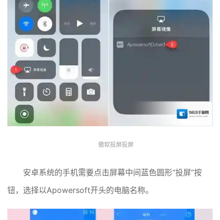
傲软投屏投屏
安卓系统的手机需要点击屏幕中间蓝色圆形“投屏”按
钮，选择以Apowersoft开头的电脑名称。