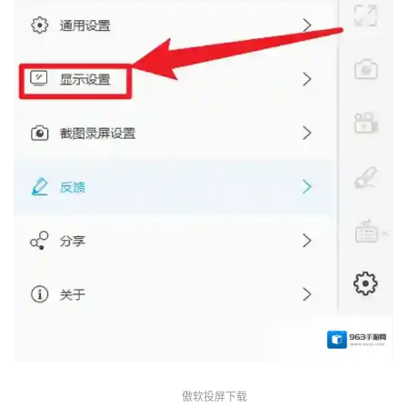
傲软投屏下载