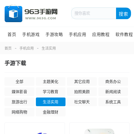
搜索
首页
手机游戏
手游攻略
手机应用
应用教程
软件教程
首页
手机应用
生活实用
手游下载
全部
主题美化
其它应用
商务办公
媒体影音
学习教育
拍照美颜
新闻阅读
旅游出行
生活实用
社交聊天
系统工具
网络购物
金融理财