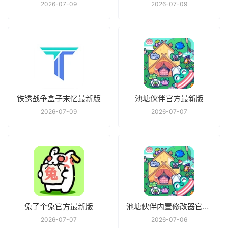
2026-07-09
2026-07-09
铁锈战争盒子末忆最新版
池塘伙伴官方最新版
2026-07-09
2026-07-07
兔了个兔官方最新版
池塘伙伴内置修改器官方最新版
2026-07-07
2026-07-06