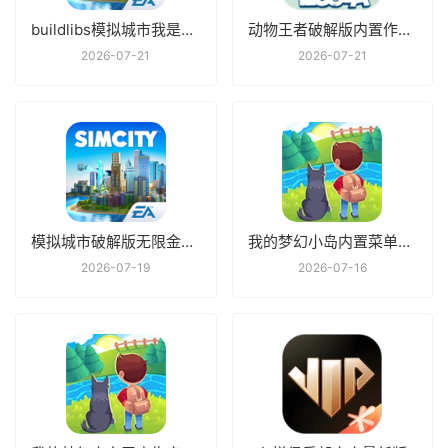
buildlibs模拟城市我是长单机破解版绿币无限离线版
动物王者破解版内置作弊菜单内置修改器版
2026-07-21
2026-07-21
模拟城市破解版无限金币绿钞免费版
我的梦幻小岛内置菜单官方最新版
2026-07-19
2026-07-16