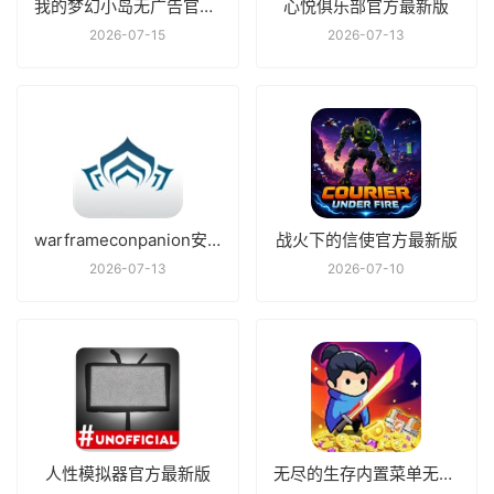
我的梦幻小岛无广告官方最新版
心悦俱乐部官方最新版
2026-07-15
2026-07-13
warframeconpanion安卓官方正版
战火下的信使官方最新版
2026-07-13
2026-07-10
人性模拟器官方最新版
无尽的生存内置菜单无限金币钻石(Hero Survival IO)折相思版