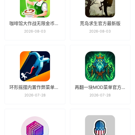
咖啡馆大作战无限金币官方最新版
荒岛求生官方最新版
2026-08-03
2026-08-03
环形摇摆内置作弊菜单官方最新版
再翻一块MOD菜单官方最新版
2026-07-28
2026-07-28