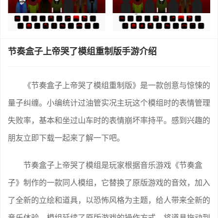
节奏盒子上帝哭了模组重制版手游介绍
《节奏盒子上帝哭了模组重制版》是一款创意与惊悚的
量子纠缠。小编统计过油管实况主玩这个模组时的表情管理
失败率，基本和坐过山车时的表情崩坏率持平。感到兴趣的
朋友立即下载一起来了解一下吧。
节奏盒子上帝哭了模组是玩家根据音乐游戏《节奏盒
子》制作的一款同人模组，它替换了原版游戏的音效，加入
了全新的立绘和道具，以恐怖风格为主题，给人带来全新的
音乐体验。模组延续了原版游戏的操作方式，将道具拖动到