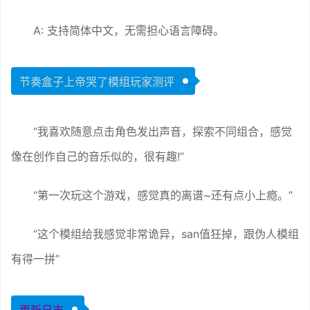
A: 支持简体中文，无需担心语言障碍。
节奏盒子上帝哭了模组玩家测评
“我喜欢随意点击角色发出声音，探索不同组合，感觉
像在创作自己的音乐似的，很有趣!”
“第一次玩这个游戏，感觉真的离谱~还有点小上瘾。”
“这个模组给我感觉非常诡异，san值狂掉，跟伪人模组
有得一拼”
更新日志