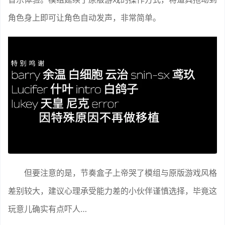
角色身上即可让角色自动发声，非常简单。
但要注意的是，节奏盒子上帝哭了模组与原版游戏风格
差别较大，建议心理承受能力差的小伙伴谨慎选择，毕竟这
玩意儿确实有点吓人…