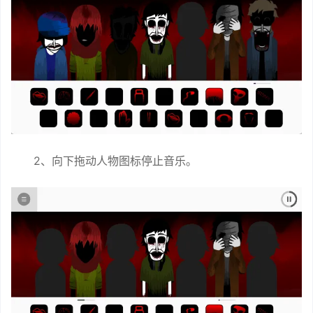
2、向下拖动人物图标停止音乐。