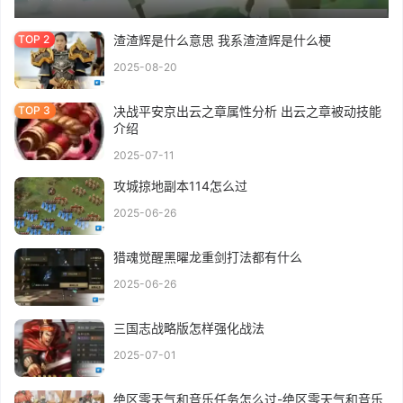
渣渣辉是什么意思 我系渣渣辉是什么梗
2025-08-20
决战平安京出云之章属性分析 出云之章被动技能
介绍
2025-07-11
攻城掠地副本114怎么过
2025-06-26
猎魂觉醒黑曜龙重剑打法都有什么
2025-06-26
三国志战略版怎样强化战法
2025-07-01
绝区零天气和音乐任务怎么过-绝区零天气和音乐