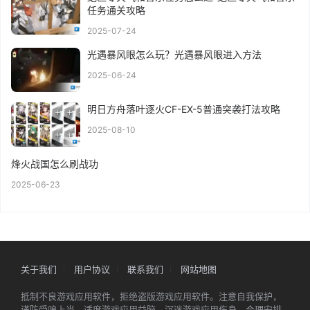
任务通关攻略
2025-07-24
光遇暴风眼怎么玩？光遇暴风眼进入方法
2025-06-24
明日方舟落叶逐火CF-EX-5普通突袭打法攻略
2025-08-10
烽火战国怎么刷战功
2025-06-23
关于我们
用户协议
联系我们
网站地图
抵制不良游戏应用软件，拒绝盗版游戏应用软件。注意自我保护，
谨防受骗上当。适度游戏应用益脑，沉迷游戏应用伤身。合理安排