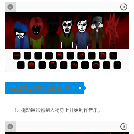
节奏盒子上帝哭了模组怎么玩？
1、拖动装饰物到人物身上开始制作音乐。