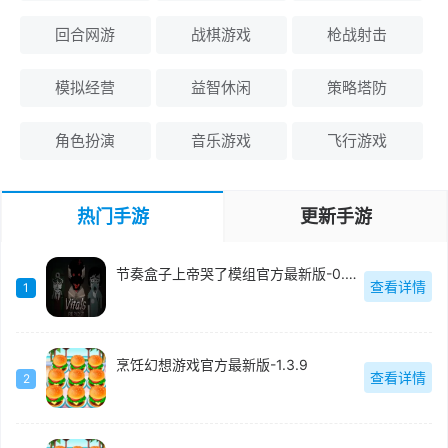
回合网游
战棋游戏
枪战射击
模拟经营
益智休闲
策略塔防
角色扮演
音乐游戏
飞行游戏
热门手游
更新手游
节奏盒子上帝哭了模组官方最新版-0.5.7
查看详情
1
烹饪幻想游戏官方最新版-1.3.9
查看详情
2