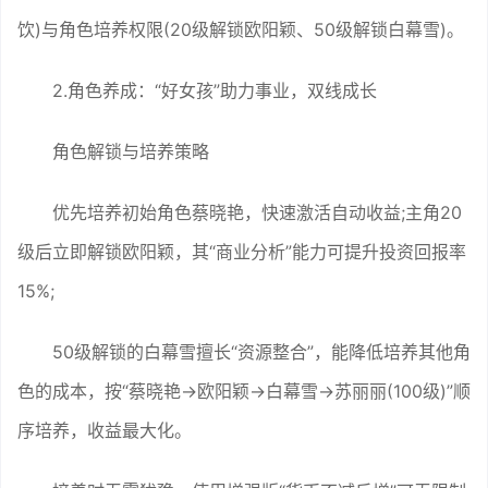
饮)与角色培养权限(20级解锁欧阳颖、50级解锁白幕雪)。
2.角色养成：“好女孩”助力事业，双线成长
角色解锁与培养策略
优先培养初始角色蔡晓艳，快速激活自动收益;主角20
级后立即解锁欧阳颖，其“商业分析”能力可提升投资回报率
15%;
50级解锁的白幕雪擅长“资源整合”，能降低培养其他角
色的成本，按“蔡晓艳→欧阳颖→白幕雪→苏丽丽(100级)”顺
序培养，收益最大化。