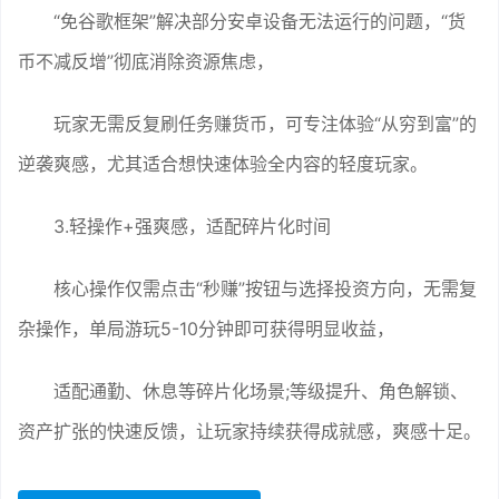
“免谷歌框架”解决部分安卓设备无法运行的问题，“货
币不减反增”彻底消除资源焦虑，
玩家无需反复刷任务赚货币，可专注体验“从穷到富”的
逆袭爽感，尤其适合想快速体验全内容的轻度玩家。
3.轻操作+强爽感，适配碎片化时间
核心操作仅需点击“秒赚”按钮与选择投资方向，无需复
杂操作，单局游玩5-10分钟即可获得明显收益，
适配通勤、休息等碎片化场景;等级提升、角色解锁、
资产扩张的快速反馈，让玩家持续获得成就感，爽感十足。