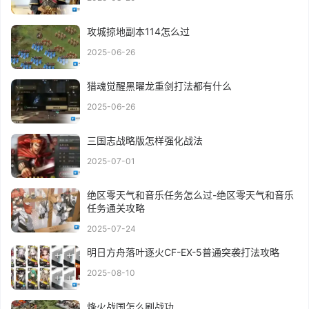
攻城掠地副本114怎么过
2025-06-26
猎魂觉醒黑曜龙重剑打法都有什么
2025-06-26
三国志战略版怎样强化战法
2025-07-01
绝区零天气和音乐任务怎么过-绝区零天气和音乐
任务通关攻略
2025-07-24
明日方舟落叶逐火CF-EX-5普通突袭打法攻略
2025-08-10
烽火战国怎么刷战功