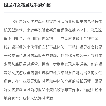
姐是好女孩游戏手游介绍
《姐是好女孩游戏》其实是套着商业模拟皮的电子扭蛋
机类型游戏，小编每次解锁新角色都像在抽SSR卡。只是这
里不用氪金，改用时间换金钱——或者应该说用金钱生金
钱？感兴趣的小伙伴们立即下载体验一下吧！姐是好女孩是
一款充满台味风的模拟养成游戏，你讲化身成为一名农村美
少男从底层通过经营、投资一步步步实现人生逆袭。你在姐
是好女孩游戏里的创业过程中还会结识多位能力出众的女性
角色，在事业发展和情感互动中体验全新的成长历程。姐是
好女孩游戏画风简约但又不失精致感非常养眼，搭配上轻柔
地背景音乐玩起来沉浸感满满。