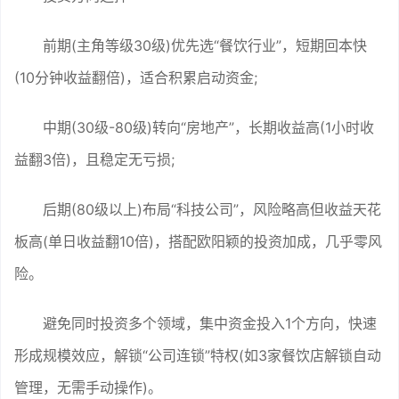
前期(主角等级30级)优先选“餐饮行业”，短期回本快
(10分钟收益翻倍)，适合积累启动资金;
中期(30级-80级)转向“房地产”，长期收益高(1小时收
益翻3倍)，且稳定无亏损;
后期(80级以上)布局“科技公司”，风险略高但收益天花
板高(单日收益翻10倍)，搭配欧阳颖的投资加成，几乎零风
险。
避免同时投资多个领域，集中资金投入1个方向，快速
形成规模效应，解锁“公司连锁”特权(如3家餐饮店解锁自动
管理，无需手动操作)。