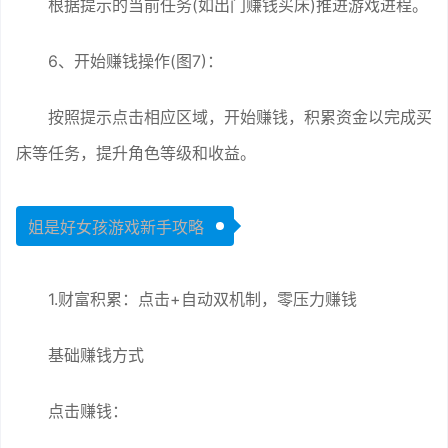
根据提示的当前任务(如出门赚钱买床)推进游戏进程。
6、开始赚钱操作(图7)：
按照提示点击相应区域，开始赚钱，积累资金以完成买
床等任务，提升角色等级和收益。
姐是好女孩游戏新手攻略
1.财富积累：点击+自动双机制，零压力赚钱
基础赚钱方式
点击赚钱：