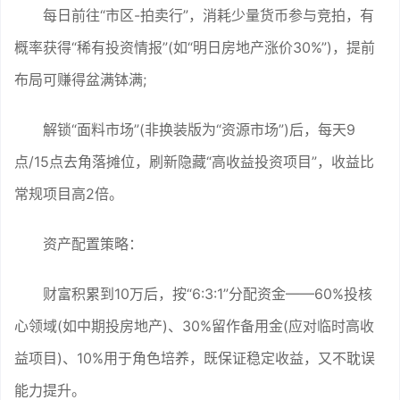
每日前往“市区-拍卖行”，消耗少量货币参与竞拍，有
概率获得“稀有投资情报”(如“明日房地产涨价30%”)，提前
布局可赚得盆满钵满;
解锁“面料市场”(非换装版为“资源市场”)后，每天9
点/15点去角落摊位，刷新隐藏“高收益投资项目”，收益比
常规项目高2倍。
资产配置策略：
财富积累到10万后，按“6:3:1”分配资金——60%投核
心领域(如中期投房地产)、30%留作备用金(应对临时高收
益项目)、10%用于角色培养，既保证稳定收益，又不耽误
能力提升。