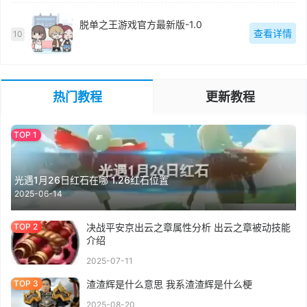
脱单之王游戏官方最新版-1.0
查看详情
10
热门教程
更新教程
光遇1月26日红石在哪 1.26红石位置
2025-06-14
决战平安京出云之章属性分析 出云之章被动技能
介绍
2025-07-11
渣渣辉是什么意思 我系渣渣辉是什么梗
2025-08-20