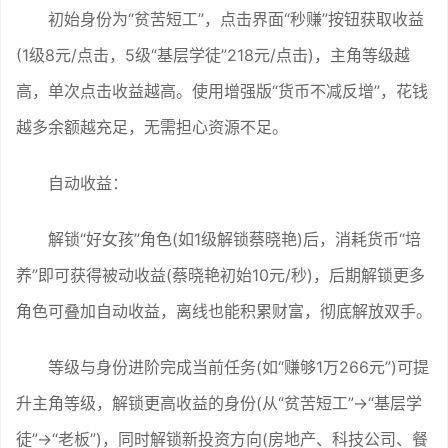
初始身份为“贫苦短工”，点击界面“秒赚”按钮获取收益
(1级8元/点击，5级“基层学徒”218元/点击)，主角等级越
高，单次点击收益越高。使用增强版“货币不减反增”，花钱
越多余额越充足，无需担心资源不足。
自动收益：
解锁“好女孩”角色(如1级解锁蔡晓艳)后，消耗货币“培
养”即可获得被动收益(蔡晓艳初始10元/秒)，后期解锁更多
角色可叠加自动收益，离线也能积累财富，彻底解放双手。
等级与身份进阶完成当前任务(如“赚够1万266元”)可提
升主角等级，解锁更高收益的身份(从“贫苦短工”→“基层学
徒”→“老板”)，同时解锁新投资方向(房地产、科技公司、餐