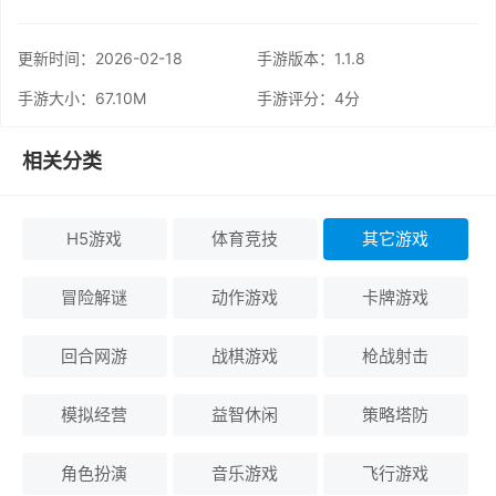
更新时间：
2026-02-18
手游版本：1.1.8
手游大小：67.10M
手游评分：
4分
相关分类
H5游戏
体育竞技
其它游戏
冒险解谜
动作游戏
卡牌游戏
回合网游
战棋游戏
枪战射击
模拟经营
益智休闲
策略塔防
角色扮演
音乐游戏
飞行游戏