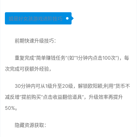
姐是好女孩游戏进阶技巧
前期快速升级技巧：
重复完成“简单赚钱任务”(如“1分钟内点击100次”)，每
次完成可获额外经验，
30分钟内可从1级升至20级，解锁欧阳颖;利用“货币不
减反增”提前购买“点击收益翻倍道具”，升级效率再提升
50%。
隐藏资源获取：