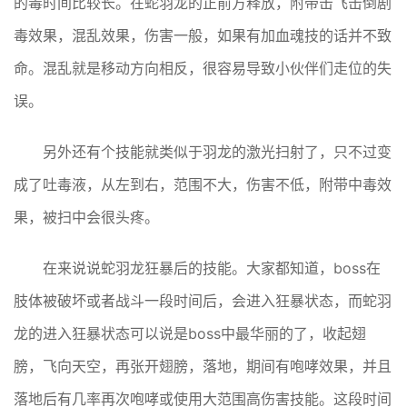
的毒时间比较长。在蛇羽龙的正前方释放，附带击飞击倒剧
毒效果，混乱效果，伤害一般，如果有加血魂技的话并不致
命。混乱就是移动方向相反，很容易导致小伙伴们走位的失
误。
另外还有个技能就类似于羽龙的激光扫射了，只不过变
成了吐毒液，从左到右，范围不大，伤害不低，附带中毒效
果，被扫中会很头疼。
在来说说蛇羽龙狂暴后的技能。大家都知道，boss在
肢体被破坏或者战斗一段时间后，会进入狂暴状态，而蛇羽
龙的进入狂暴状态可以说是boss中最华丽的了，收起翅
膀，飞向天空，再张开翅膀，落地，期间有咆哮效果，并且
落地后有几率再次咆哮或使用大范围高伤害技能。这段时间