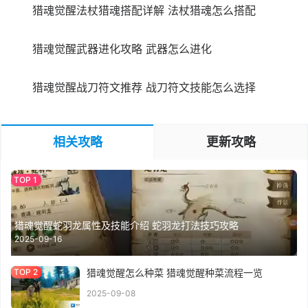
猎魂觉醒法杖猎魂搭配详解 法杖猎魂怎么搭配
猎魂觉醒武器进化攻略 武器怎么进化
猎魂觉醒战刀符文推荐 战刀符文技能怎么选择
相关攻略
更新攻略
猎魂觉醒蛇羽龙属性及技能介绍 蛇羽龙打法技巧攻略
2025-09-16
猎魂觉醒怎么种菜 猎魂觉醒种菜流程一览
2025-09-08