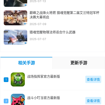
2025-07-13
巅峰之战烽火将燃 猎魂觉醒第二届艾兰特冠军杯
决赛大幕将启
2025-07-09
猎魂觉醒物理法师适合什么武器
2025-07-07
相关手游
更新手游
战场指挥家官方最新版
查看详情
1
战斗小叮当官方最新版
查看详情
2