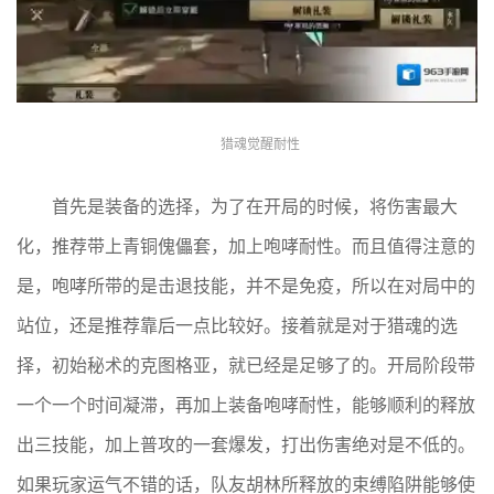
猎魂觉醒耐性
首先是装备的选择，为了在开局的时候，将伤害最大
化，推荐带上青铜傀儡套，加上咆哮耐性。而且值得注意的
是，咆哮所带的是击退技能，并不是免疫，所以在对局中的
站位，还是推荐靠后一点比较好。接着就是对于猎魂的选
择，初始秘术的克图格亚，就已经是足够了的。开局阶段带
一个一个时间凝滞，再加上装备咆哮耐性，能够顺利的释放
出三技能，加上普攻的一套爆发，打出伤害绝对是不低的。
如果玩家运气不错的话，队友胡林所释放的束缚陷阱能够使