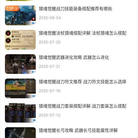
猎魂觉醒战刀技能装备搭配推荐有哪些
2025-08-04
猎魂觉醒法杖猎魂搭配详解 法杖猎魂怎么搭配
2025-07-25
猎魂觉醒武器进化攻略 武器怎么进化
2025-07-21
猎魂觉醒战刀符文推荐 战刀符文技能怎么选择
2025-07-19
猎魂觉醒战刀套装搭配详解 战刀套装怎么搭配
2025-07-13
猎魂觉醒长弓攻略 武器长弓技能属性详解