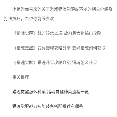
小编为你带来的关于游戏猎魂觉醒蛇羽龙的相关介绍及
打法技巧，希望你能够喜欢
《猎魂觉醒》战刀该怎么玩 战刀最大化输出攻略
《猎魂觉醒》变异猎魂攻略分享 变异猎魂如何获取
《猎魂觉醒》猎魂升星攻略介绍 猎魂怎么升星
相关推荐
猎魂觉醒怎么种菜 猎魂觉醒种菜流程一览
猎魂觉醒战刀技能装备搭配推荐有哪些