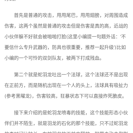
首先是普通的攻击，甩甩尾巴，甩甩翅膀，对周围造成
伤害，这两个虽然是普通的攻击但是伤害是真的高，近战的
小伙伴躲不好就会被啪啪打脸(这里小编提一句题外话：‘不
要信什么专升武器的，防具也很重要，推荐一起升级’)比如
小编的一个可怜的双剑队友，被两下打成残血。
第二个就是蛇羽龙吐出一个法球，这个法球还不是出现
在正前方，而是随机出现在一个人的头上，法球具有吸扯力
(参考黑曜龙)，伤害较高，狂暴状态下可以直接炸死脆皮。
接下来介绍的是蛇羽龙喷毒的技能，这个技能形态小伙
伴们并不陌生，就是羽龙的石化的那个技能，只不过蛇羽龙