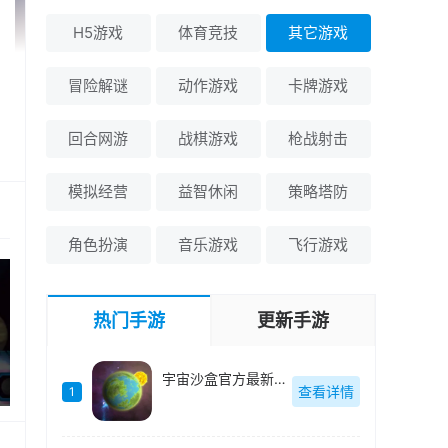
H5游戏
体育竞技
其它游戏
冒险解谜
动作游戏
卡牌游戏
回合网游
战棋游戏
枪战射击
模拟经营
益智休闲
策略塔防
角色扮演
音乐游戏
飞行游戏
热门手游
更新手游
宇宙沙盒官方最新版-1.80
查看详情
1