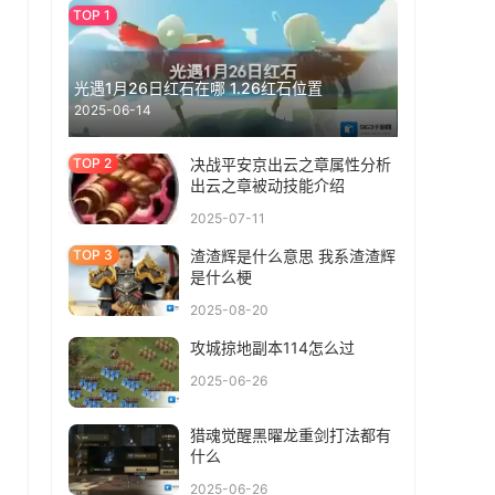
光遇1月26日红石在哪 1.26红石位置
2025-06-14
决战平安京出云之章属性分析
出云之章被动技能介绍
2025-07-11
渣渣辉是什么意思 我系渣渣辉
是什么梗
2025-08-20
攻城掠地副本114怎么过
2025-06-26
猎魂觉醒黑曜龙重剑打法都有
什么
2025-06-26