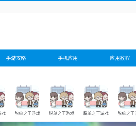
务办公
媒体影音
学习教育
拍照美颜
险解谜
动作游戏
卡牌游戏
回合网游
全相关
应用软件
影音软件
插件下载
手游攻略
手机应用
应用教程
合其它
软件教程
游戏
脱单之王游戏
脱单之王游戏
脱单之王游戏
脱单之王