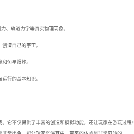
引力、轨道力学等真实物理现象。
，创造自己的宇宙。
撞和恒星爆炸。
宙运行的基本知识。
戏。它不仅提供了丰富的创造和模拟功能，还让玩家在游玩过程
都非常出色，能让玩家沉浸其中，带来的体验是非常奇妙的。