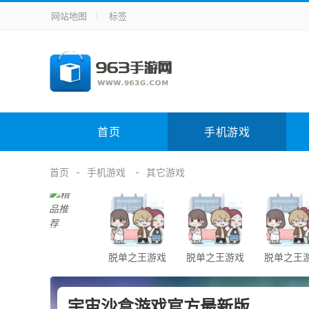
网站地图
标签
全站导航
手机应用
主题美化
其它应用
商
手机游戏
体育竞技
其它游戏
冒
电脑软件
其它类别
图形软件
安
首页
手机游戏
应用教程
手游攻略
未分类
综
首页
手机游戏
其它游戏
脱单之王游戏
脱单之王游戏
脱单之王
宇宙沙盒游戏官方最新版