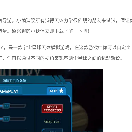
馆导游。小编建议所有觉得天体力学很催眠的朋友来试试，保证
电量。感兴趣的小伙伴立即下载了解一下吧！
ALAXY，是一款宇宙星球天体模拟游戏，在这款游戏中你可以自定义
等，你可以通过不同的视角来观察两个星球之间的运动轨迹。