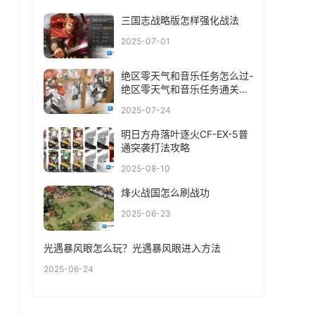
三国志战略版怎样强化战法
2025-07-01
绝区零天气和音乐任务怎么过-
绝区零天气和音乐任务通关攻
略
2025-07-24
明日方舟落叶逐火CF-EX-5普
通突袭打法攻略
2025-08-10
烽火战国怎么刷战功
2025-06-23
光遇暴风眼怎么玩？光遇暴风眼进入方法
2025-06-24