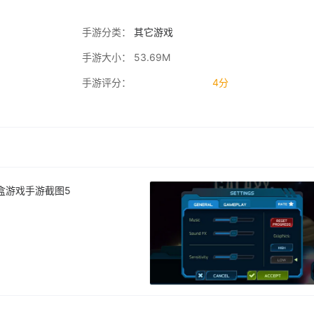
手游分类：
其它游戏
手游大小： 53.69M
手游评分：
4分