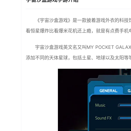
《宇宙沙盒游戏》是一款披着游戏外衣的科技
看恒星爆炸比看爆米花机还上瘾，就是有点费手机
宇宙沙盒游戏英文名又叫MY POCKET G
添加不同的天体星球，包括土星、地球以及太阳等