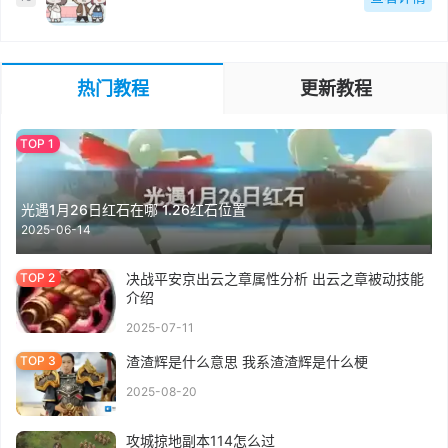
热门教程
更新教程
光遇1月26日红石在哪 1.26红石位置
2025-06-14
决战平安京出云之章属性分析 出云之章被动技能
介绍
2025-07-11
渣渣辉是什么意思 我系渣渣辉是什么梗
2025-08-20
攻城掠地副本114怎么过