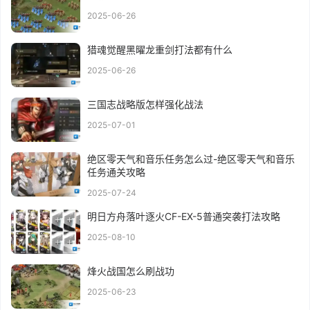
2025-06-26
猎魂觉醒黑曜龙重剑打法都有什么
2025-06-26
三国志战略版怎样强化战法
2025-07-01
绝区零天气和音乐任务怎么过-绝区零天气和音乐
任务通关攻略
2025-07-24
明日方舟落叶逐火CF-EX-5普通突袭打法攻略
2025-08-10
烽火战国怎么刷战功
2025-06-23