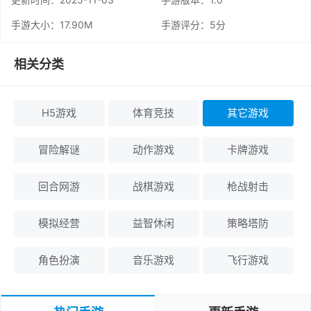
手游大小：17.90M
手游评分：
5分
相关分类
H5游戏
体育竞技
其它游戏
冒险解谜
动作游戏
卡牌游戏
回合网游
战棋游戏
枪战射击
模拟经营
益智休闲
策略塔防
角色扮演
音乐游戏
飞行游戏