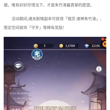
烟，唯有好好珍惜当下，才是朱竹清最真挚的愿望。
活动期间,通关剧情副本可获得「镜灵·速神朱竹清」、
限定空间装饰「守岁」等稀有奖励！