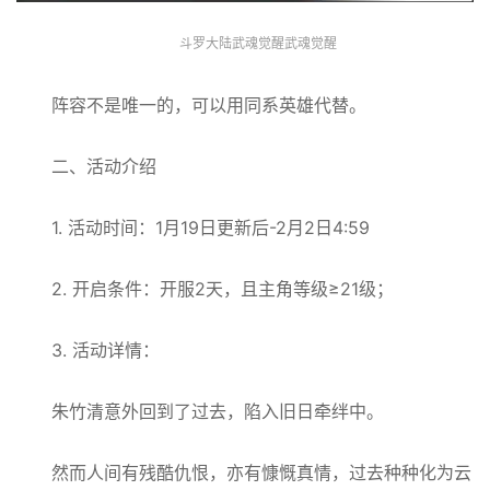
斗罗大陆武魂觉醒武魂觉醒
阵容不是唯一的，可以用同系英雄代替。
二、活动介绍
1. 活动时间：1月19日更新后-2月2日4:59
2. 开启条件：开服2天，且主角等级≥21级；
3. 活动详情：
朱竹清意外回到了过去，陷入旧日牵绊中。
然而人间有残酷仇恨，亦有慷慨真情，过去种种化为云