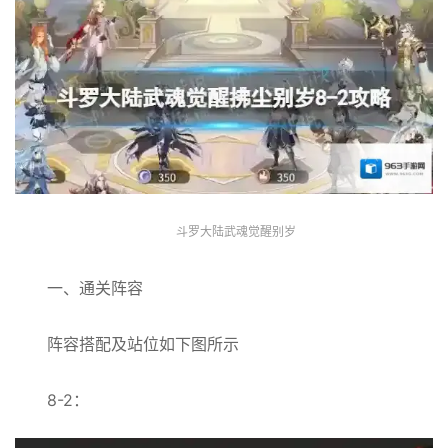
斗罗大陆武魂觉醒别岁
一、通关阵容
阵容搭配及站位如下图所示
8-2：