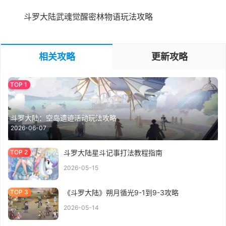
斗罗大陆武魂觉醒密林物语玩法攻略
相关攻略
更新攻略
斗罗大陆：空岛遗迹活动玩法攻略
2026-06-07
斗罗大陆星斗记事打法教程指南
2026-05-15
《斗罗大陆》朔月循光9-1到9-3攻略
2026-05-14