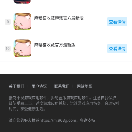
麻糬猫收藏游戏官方最新版
查看详情
9
麻糬猫收藏官方最新版
查看详情
10
关于我们
用户协议
联系我们
网站地图
抵制不良游戏应用软件，拒绝盗版游戏应用软件。注意自我保护，
谨防受骗上当。适度游戏应用益脑，沉迷游戏应用伤身。合理安排
时间，享受健康生活。
请向您的好友推荐https://m.963g.com，多谢支持！