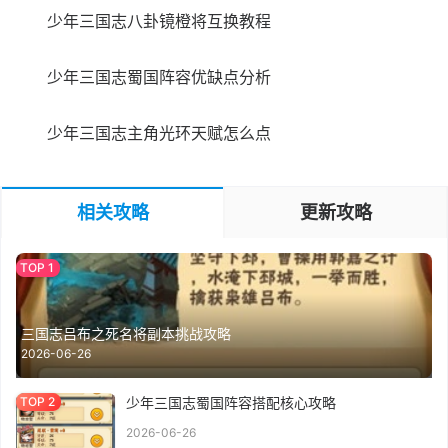
少年三国志八卦镜橙将互换教程
少年三国志蜀国阵容优缺点分析
少年三国志主角光环天赋怎么点
相关攻略
更新攻略
三国志吕布之死名将副本挑战攻略
2026-06-26
少年三国志蜀国阵容搭配核心攻略
2026-06-26