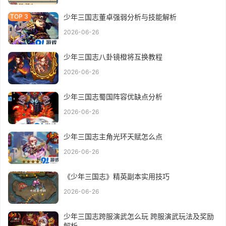
少年三国志董卓强弱分析与技能解析
2026-06-26
少年三国志八卦镜橙将互换教程
2026-06-26
少年三国志蜀国阵容优缺点分析
2026-06-26
少年三国志主角光环天赋怎么点
2026-06-26
《少年三国志》精英副本实用技巧
2026-06-26
少年三国志跨服演武怎么玩 跨服演武玩法及奖励
解析