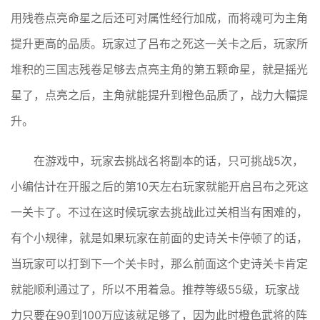
用残卷点亮命星之后还可对属性经行加成，而将魂可为主角
提升更高的品质。玩家过了吕布之死这一关卡之后，玩家所
堆积的三国志残卷足够去点亮主角的第五颗命星，就是摇光
星了，点亮之后，主角就能提升到橙色品质了，战力大幅提
升。
在游戏中，玩家去挑战名将副本的话，只可挑战5次，
小编估计在开服之后的第10天左右玩家就能开启吕布之死这
一关卡了。不过在这时候玩家去挑战此过关相当有困难的，
有个小规律，就是如果玩家在前面的史诗关卡停顿了的话，
当玩家可以打到下一个关卡时，那么前面这个史诗关卡肯定
就能顺利通过了，所以不用着急。推荐等级55级，玩家战
力只要在90到100万应该就足够了，因为此时橙色武将的阵