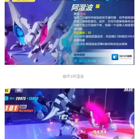
崩坏3阿湿波