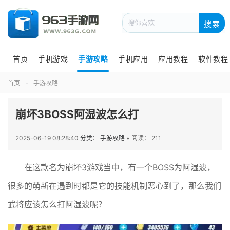
搜索
首页
手机游戏
手游攻略
手机应用
应用教程
软件教程
首页
手游攻略
崩坏3BOSS阿湿波怎么打
2025-06-19 08:28:40
分类： 手游攻略
•
阅读： 211
在这款名为崩坏3游戏当中，有一个BOSS为阿湿波，
很多的萌新在遇到时都是它的技能机制恶心到了，那么我们
武将应该怎么打阿湿波呢？