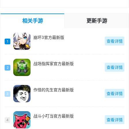
相关手游
更新手游
崩坏3官方最新版
查看详情
1
战场指挥家官方最新版
查看详情
2
作怪的先生官方最新版
查看详情
3
战斗小叮当官方最新版
查看详情
4