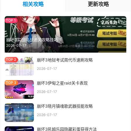
相关攻略
更新攻略
崩坏3实战挑战通关攻略技巧
2026-07-17
崩坏3地狱考试周代币速刷攻略
2026-07-17
崩坏3伊甸之星raid关卡表现
2026-07-17
崩坏3晓月镇魂歌武器技能攻略
2026-07-17
崩坏3吼姆乐园隐藏彩蛋获得方法