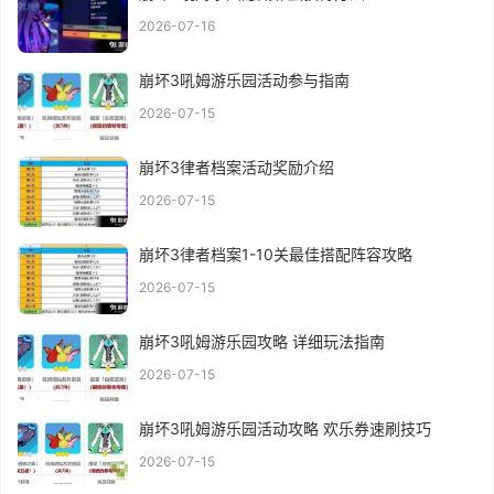
2026-07-16
崩坏3吼姆游乐园活动参与指南
2026-07-15
崩坏3律者档案活动奖励介绍
2026-07-15
崩坏3律者档案1-10关最佳搭配阵容攻略
2026-07-15
崩坏3吼姆游乐园攻略 详细玩法指南
2026-07-15
崩坏3吼姆游乐园活动攻略 欢乐券速刷技巧
2026-07-15