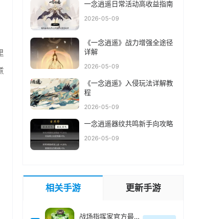
一念逍遥日常活动高收益指南
2026-05-09
《一念逍遥》战力增强全途径
详解
里
2026-05-09
煮
《一念逍遥》入侵玩法详解教
程
2026-05-09
一念逍遥器纹共鸣新手向攻略
2026-05-09
相关手游
更新手游
战场指挥家官方最新版