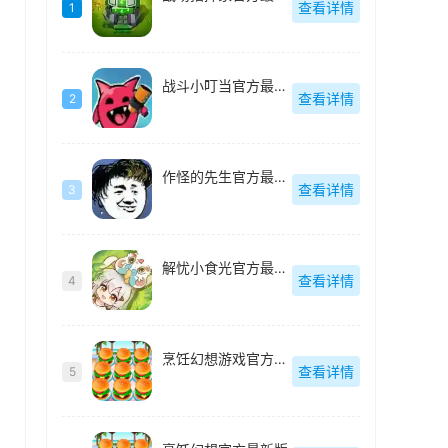
查看详情
1
战斗小叮当官方最新版
查看详情
2
作怪的先生官方最新版
查看详情
3
解忧小食光官方最新版
查看详情
4
烹饪幻想游戏官方最新版
查看详情
5