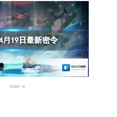
一念逍遥一念