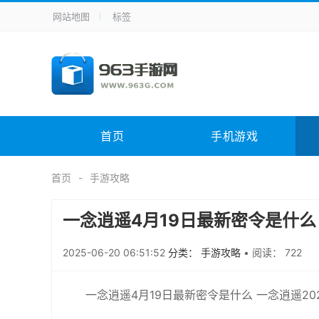
网站地图
标签
全站导航
手机应用
主题美化
其它应用
商
手机游戏
体育竞技
其它游戏
冒
电脑软件
其它类别
图形软件
安
首页
手机游戏
应用教程
手游攻略
未分类
综
首页
手游攻略
一念逍遥4月19日最新密令是什么 
2025-06-20 06:51:52
分类： 手游攻略
•
阅读： 722
一念逍遥4月19日最新密令是什么 一念逍遥20