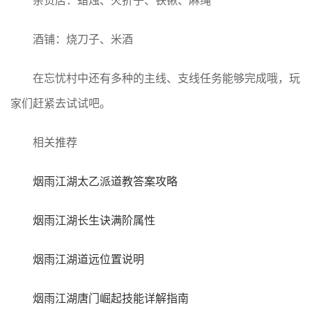
杂货店：蜡烛、火折子、铁锹、麻绳
酒铺：烧刀子、米酒
在忘忧村中还有多种的主线、支线任务能够完成哦，玩
家们赶紧去试试吧。
相关推荐
烟雨江湖太乙派道教答案攻略
烟雨江湖长生诀满阶属性
烟雨江湖道远位置说明
烟雨江湖唐门崛起技能详解指南