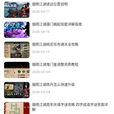
烟雨江湖道远位置说明
2026-06-17
烟雨江湖唐门崛起技能详解指南
2026-06-15
烟雨江湖桃花任务通关全攻略
2026-05-15
烟雨江湖鬼门鉴调整资质教程
2026-05-09
烟雨江湖炼丹怎么快速升级
2026-05-08
烟雨江湖周年庆填字谜攻略 四字成语字谜答案详
解