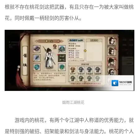
根就不存在桃花剑这把武器，有且只存在一为被大家叫做桃
花，同时佩戴一柄轻剑的厉害仆从。
烟雨江湖桃花
游戏内的桃花，有两个令江湖中人称道的优秀能力，就
是特别强的破招、招架能录和剑法与身法能力。桃花的个人