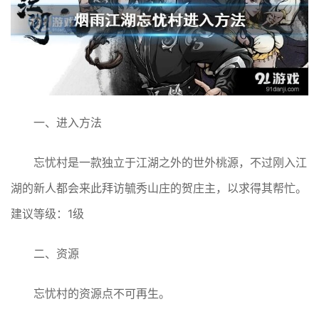
一、进入方法
忘忧村是一款独立于江湖之外的世外桃源，不过刚入江
湖的新人都会来此拜访毓秀山庄的贺庄主，以求得其帮忙。
建议等级：1级
二、资源
忘忧村的资源点不可再生。