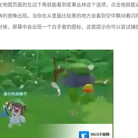
在地图页面的左边下角就能看到浆果丛林这个选项，点击他就能
林的夜晚出现。当你在从里面比较黑的地方会看到空中飘动着闪
时候，屏幕中会出现一个白手套的图标，这是提示你可以尝试捕