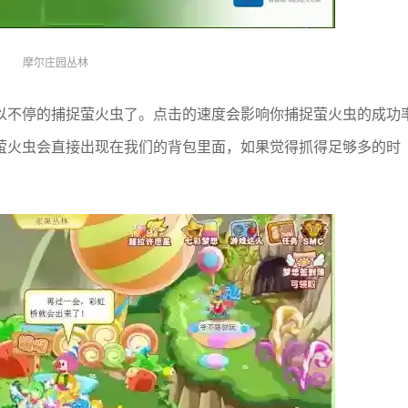
摩尔庄园丛林
以不停的捕捉萤火虫了。点击的速度会影响你捕捉萤火虫的成功
萤火虫会直接出现在我们的背包里面，如果觉得抓得足够多的时