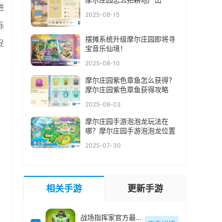
进
2025-08-15
烁
摆摊系统升级摩尔庄园即将寻
捉
宝音乐仙境！
2025-08-10
摩尔庄园紫色章鱼怎么获得？
摩尔庄园紫色章鱼获得攻略
2025-08-03
摩尔庄园手游泡泡龙玩法在
哪？摩尔庄园手游泡泡龙位置
2025-07-30
相关手游
更新手游
战场指挥家官方最新版