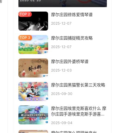
馨
摩尔庄园修炼爱情琴谱
2025-12-07
摩尔庄园捕捉精灵攻略
2025-12-07
摩尔庄园外婆桥琴谱
2025-12-03
摩尔庄园黑猫警长第三天攻略
2025-09-30
摩尔庄园埃里克斯喜欢什么 摩
尔庄园手游埃里克斯手游喜好
介绍
2025-09-04
摩尔庄园怎么把耕地产出