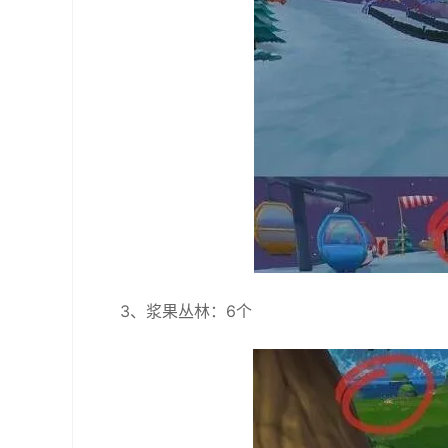
3、浆果丛林：6个