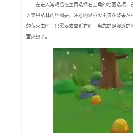
在进入游戏后在主页选择右上角的地图选项，
入浆果丛林的地图要，注意的是萤火虫只在浆果丛
的萤火虫时，只需要去靠近它们，当靠的足够近的
萤火虫了。