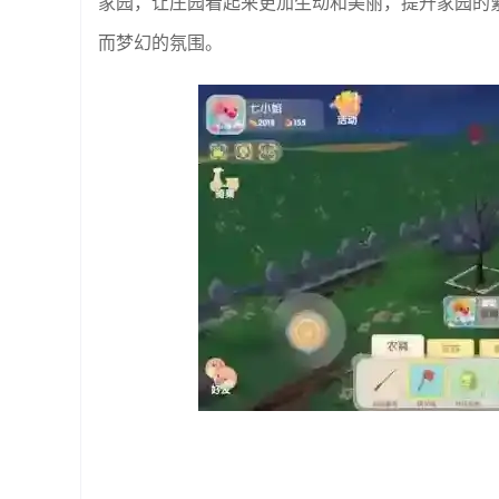
家园，让庄园看起来更加生动和美丽，提升家园的
而梦幻的氛围。