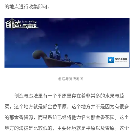
的地点进行收集即可。
创造与魔法地图
创造与魔法里有一个平原里存在着非常多的水果与蔬
菜，这个地方就是郁金香平原。这个地方并不是因为有很多
的郁金香资源，而是系统已经将他命名为郁金香花园。这个
地方的海拔是比较低的，主要环境就是平原以及雪原。这个