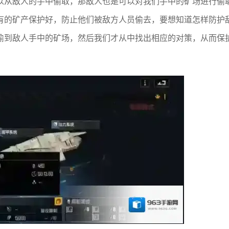
以从敌人的手中偷取，那敌人也是可以对我们手中的矿场进行偷
有的矿产保护好，防止他们被敌方人员偷去，要想知道怎样防护
偷到敌人手中的矿场，然后我们才从中找出相应的对策，从而保