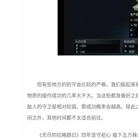
但有些地方的防守会比较的严格，我们偷起来
物质的操作成功的几率大不大。当这些都准备好之
敌人的守卫是相对较弱，那成功概率会越高。除此
间之外，其他时间都不太适合前往。
《无尽的拉格朗日》四年坚守初心 植下五万株