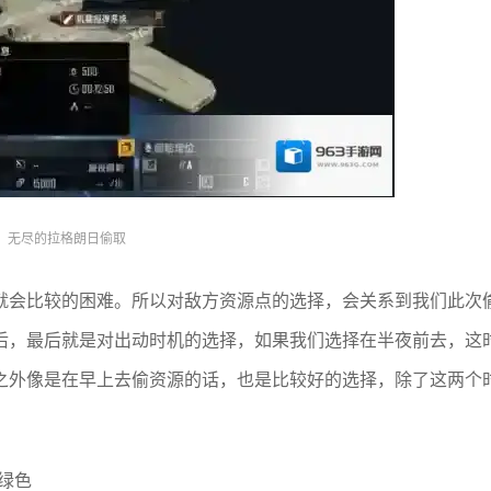
无尽的拉格朗日偷取
就会比较的困难。所以对敌方资源点的选择，会关系到我们此次
后，最后就是对出动时机的选择，如果我们选择在半夜前去，这
之外像是在早上去偷资源的话，也是比较好的选择，除了这两个
绿色