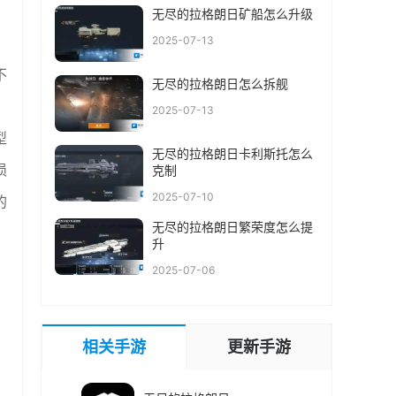
无尽的拉格朗日矿船怎么升级
2025-07-13
不
无尽的拉格朗日怎么拆舰
2025-07-13
型
无尽的拉格朗日卡利斯托怎么
损
克制
2025-07-10
的
无尽的拉格朗日繁荣度怎么提
升
2025-07-06
相关手游
更新手游