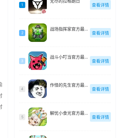
无尽的拉格朗日
查看详情
1
战场指挥家官方最新版
查看详情
2
战斗小叮当官方最新版
查看详情
3
偷
作怪的先生官方最新版
查看详情
4
时
时
解忧小食光官方最新版
查看详情
5