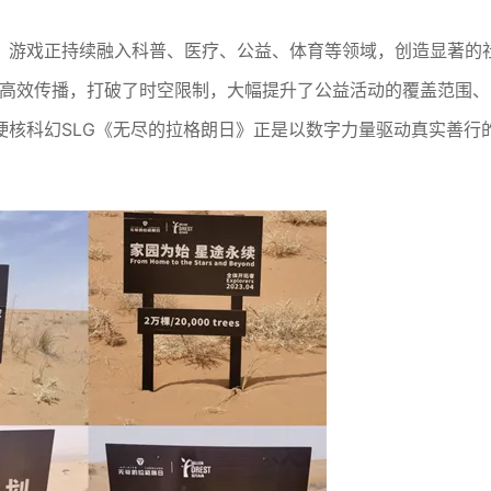
，游戏正持续融入科普、医疗、公益、体育等领域，创造显著的
与高效传播，打破了时空限制，大幅提升了公益活动的覆盖范围、
硬核科幻SLG《无尽的拉格朗日》正是以数字力量驱动真实善行