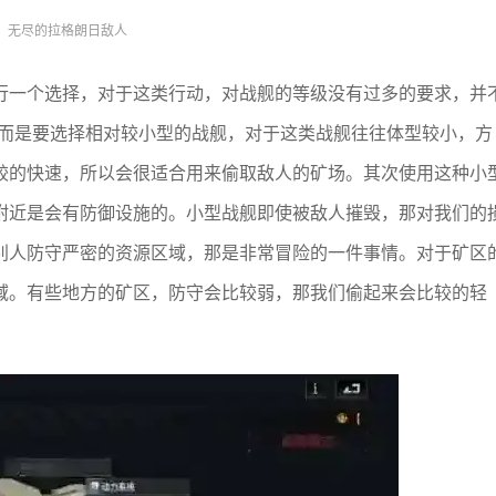
无尽的拉格朗日敌人
行一个选择，对于这类行动，对战舰的等级没有过多的要求，并
。而是要选择相对较小型的战舰，对于这类战舰往往体型较小，方
较的快速，所以会很适合用来偷取敌人的矿场。其次使用这种小
附近是会有防御设施的。小型战舰即使被敌人摧毁，那对我们的
别人防守严密的资源区域，那是非常冒险的一件事情。对于矿区
域。有些地方的矿区，防守会比较弱，那我们偷起来会比较的轻