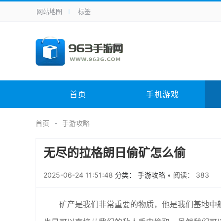
网站地图
标签
全站导航
手机应用
主题美化
其它应用
商
手机游戏
体育竞技
其它游戏
冒
电脑软件
其它类别
图形软件
安
首页
手机游戏
应用教程
手游攻略
未分类
综
首页
手游攻略
无尽的拉格朗日偷矿怎么偷
2025-06-24 11:51:48
分类： 手游攻略
•
阅读： 383
矿产是我们非常重要的物质，他是我们基地中