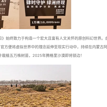
日》始终致力于构造一个宏大且富有人文关怀的原创科幻世界。
朗日官方便将虚拟世界中的理念延伸至现实行动中，持续在内蒙古
栽植五万株树苗，2025年腾格里沙漠即将锁边！