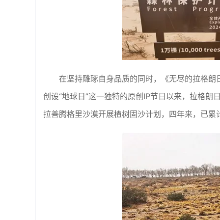
在坚持雕琢自身品质的同时，《无尽的拉格朗
创设“地球日”这一独特的原创IP节日以来，拉格
拉善腾格里沙漠开展植树固沙计划，四年来，已累计