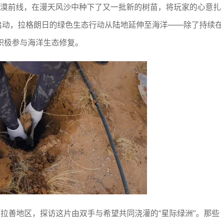
沙漠前线，在漫天风沙中种下了又一批新的树苗，将玩家的心意扎
启动，拉格朗日的绿色生态行动从陆地延伸至海洋——除了持续
积极参与海洋生态修复。
阿拉善地区，探访这片由双手与希望共同浇灌的“星际绿洲”。那些