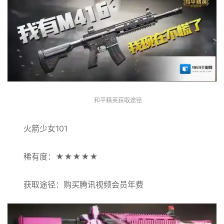
和平精英获取途径
火箭少女101
稀有度：★★★★★
获取途径：购买腾讯视频会员年费