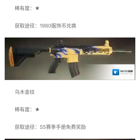
稀有度：★
获取途径：1980服饰币兑换
乌木金纹
稀有度：★
获取途径：S5赛季手册免费奖励