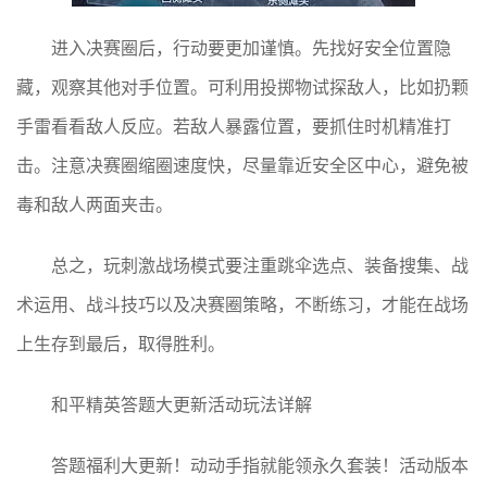
进入决赛圈后，行动要更加谨慎。先找好安全位置隐
藏，观察其他对手位置。可利用投掷物试探敌人，比如扔颗
手雷看看敌人反应。若敌人暴露位置，要抓住时机精准打
击。注意决赛圈缩圈速度快，尽量靠近安全区中心，避免被
毒和敌人两面夹击。
总之，玩刺激战场模式要注重跳伞选点、装备搜集、战
术运用、战斗技巧以及决赛圈策略，不断练习，才能在战场
上生存到最后，取得胜利。
和平精英答题大更新活动玩法详解
答题福利大更新！动动手指就能领永久套装！活动版本