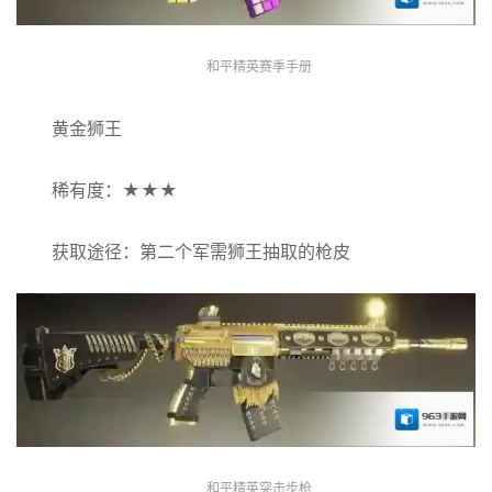
和平精英赛季手册
黄金狮王
稀有度：★★★
获取途径：第二个军需狮王抽取的枪皮
和平精英突击步枪