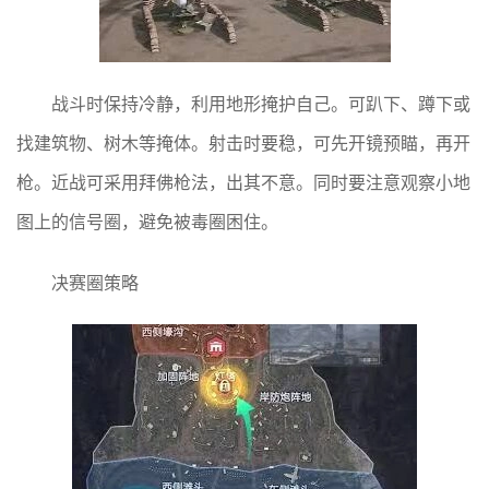
战斗时保持冷静，利用地形掩护自己。可趴下、蹲下或
找建筑物、树木等掩体。射击时要稳，可先开镜预瞄，再开
枪。近战可采用拜佛枪法，出其不意。同时要注意观察小地
图上的信号圈，避免被毒圈困住。
决赛圈策略