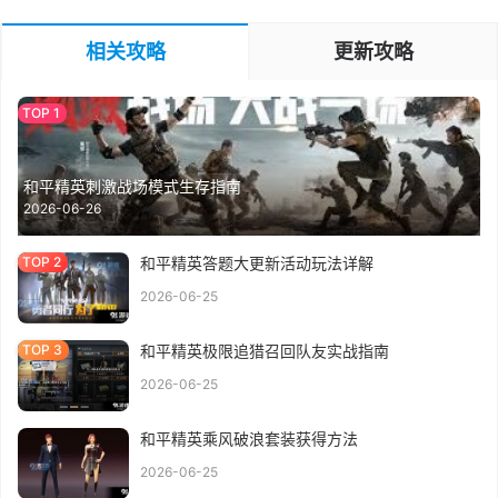
相关攻略
更新攻略
和平精英刺激战场模式生存指南
2026-06-26
和平精英答题大更新活动玩法详解
2026-06-25
和平精英极限追猎召回队友实战指南
2026-06-25
和平精英乘风破浪套装获得方法
2026-06-25