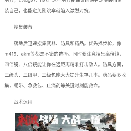
地方，比如g港、n港。这些地方能保证前期有足够装备武
装自己，也能避免刚跳伞就陷入激烈对抗。
搜集装备
落地后迅速搜集武器、防具和药品。优先找步枪，像
m416、akm等都是不错的选择。同时要注意搜集高倍镜，
四倍镜、八倍镜能让你在远距离精准打击敌人。防具方面，
三级头、三级甲、三级包能大大提升生存几率。药品要多收
集，绷带、急救包、止痛药等关键时刻能救命。
战术运用