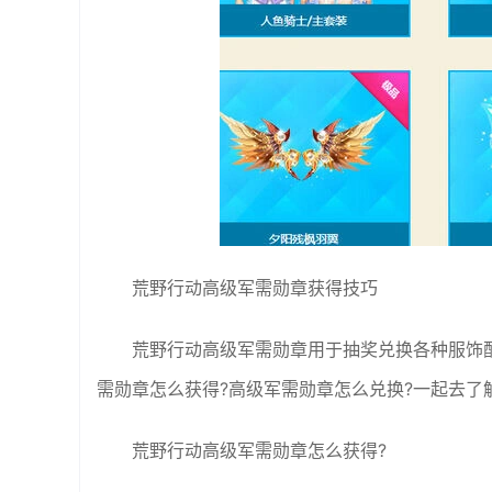
荒野行动高级军需勋章获得技巧
荒野行动高级军需勋章用于抽奖兑换各种服饰
需勋章怎么获得?高级军需勋章怎么兑换?一起去了
荒野行动高级军需勋章怎么获得?