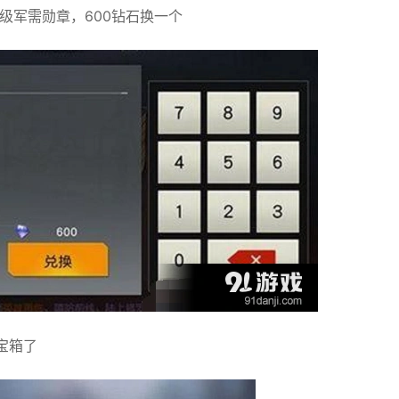
级军需勋章，600钻石换一个
宝箱了