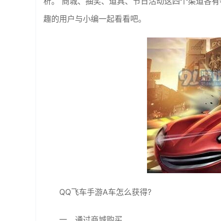
析。 商城、抽奖、道具、节日活动这四个渠道各
趣的用户与小编一起看看吧。
QQ飞车手游A车怎么获得?
一、通过商城购买