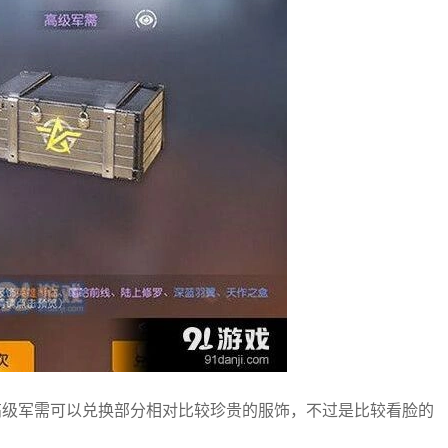
高级军需可以兑换部分相对比较珍贵的服饰，不过是比较看脸的