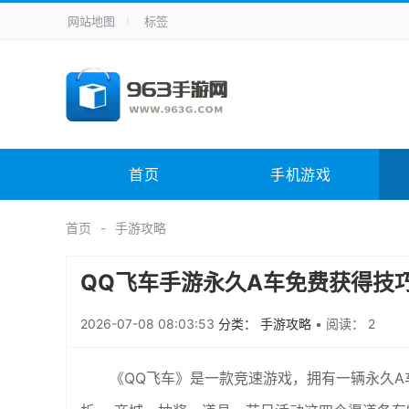
网站地图
标签
全站导航
手机应用
主题美化
其它应用
商
手机游戏
体育竞技
其它游戏
冒
电脑软件
其它类别
图形软件
安
首页
手机游戏
应用教程
手游攻略
未分类
综
首页
手游攻略
QQ飞车手游永久A车免费获得技
2026-07-08 08:03:53
分类： 手游攻略
•
阅读： 2
《QQ飞车》是一款竞速游戏，拥有一辆永久