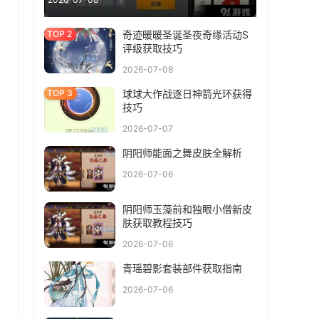
奇迹暖暖圣诞圣夜奇缘活动S
评级获取技巧
2026-07-08
球球大作战逐日神箭光环获得
技巧
2026-07-07
阴阳师能面之舞皮肤全解析
2026-07-06
阴阳师玉藻前和独眼小僧新皮
肤获取教程技巧
2026-07-06
青瑶碧影套装部件获取指南
2026-07-06