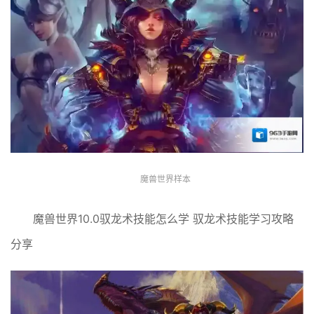
魔兽世界样本
魔兽世界10.0驭龙术技能怎么学 驭龙术技能学习攻略
分享