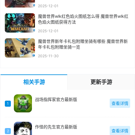
2025-12-01
魔兽世界wlk红色焰火图纸怎么得 魔兽世界wlk红
色焰火图纸获得方法
2025-12-01
魔兽世界新年卡礼包附赠坐骑有哪些 魔兽世界新
年卡礼包附赠坐骑一览
2025-11-30
相关手游
更新手游
战场指挥家官方最新版
查看详情
1
作怪的先生官方最新版
查看详情
2