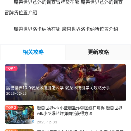
魔兽世界意外的调查冒牌货在哪 魔兽世界意外的调查
冒牌货位置介绍
魔兽世界洛卡纳哈在哪 魔兽世界洛卡纳哈位置介绍
相关攻略
更新攻略
魔兽世界10.0驭龙术技能怎么学 驭龙术技能学习攻略分享
2026-02-25
魔兽世界wlk小型爆盐炸弹图纸在哪得 魔兽世界
wlk小型爆盐炸弹图纸获得方法
2025-12-03