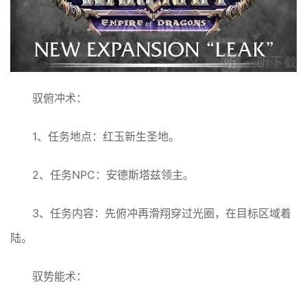
驭俯冲术：
1、任务地点：红玉新生圣地。
2、任务NPC：安德斯塔兹领主。
3、任务内容：先俯冲再滑翔穿过光圈，在目标区域着
陆。
驭势能术：