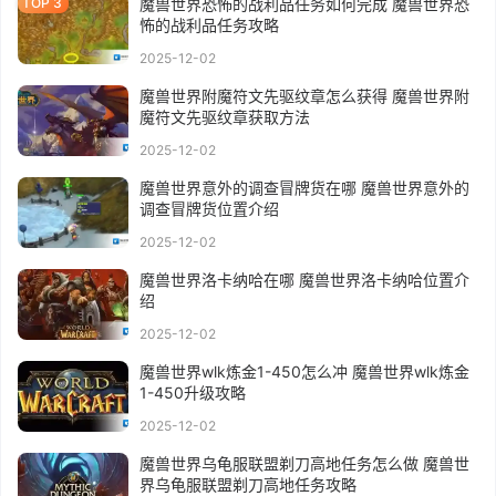
魔兽世界恐怖的战利品任务如何完成 魔兽世界恐
怖的战利品任务攻略
2025-12-02
魔兽世界附魔符文先驱纹章怎么获得 魔兽世界附
魔符文先驱纹章获取方法
2025-12-02
魔兽世界意外的调查冒牌货在哪 魔兽世界意外的
调查冒牌货位置介绍
2025-12-02
魔兽世界洛卡纳哈在哪 魔兽世界洛卡纳哈位置介
绍
2025-12-02
魔兽世界wlk炼金1-450怎么冲 魔兽世界wlk炼金
1-450升级攻略
2025-12-02
魔兽世界乌龟服联盟剃刀高地任务怎么做 魔兽世
界乌龟服联盟剃刀高地任务攻略