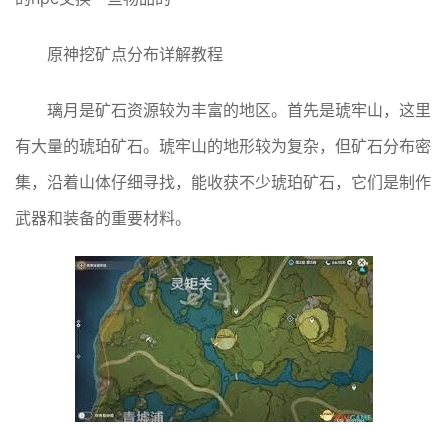
原神挖矿点分布详解教程
璃月是矿石资源较为丰富的地区。首先是琥牢山，这里
有大量的琥珀矿石。琥牢山的地形较为复杂，但矿石分布密
集，沿着山体仔细寻找，能收获不少琥珀矿石，它们是制作
武器和装备的重要材料。