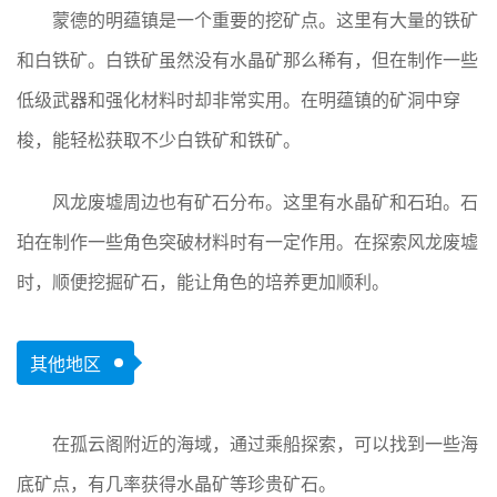
蒙德的明蕴镇是一个重要的挖矿点。这里有大量的铁矿
和白铁矿。白铁矿虽然没有水晶矿那么稀有，但在制作一些
低级武器和强化材料时却非常实用。在明蕴镇的矿洞中穿
梭，能轻松获取不少白铁矿和铁矿。
风龙废墟周边也有矿石分布。这里有水晶矿和石珀。石
珀在制作一些角色突破材料时有一定作用。在探索风龙废墟
时，顺便挖掘矿石，能让角色的培养更加顺利。
其他地区
在孤云阁附近的海域，通过乘船探索，可以找到一些海
底矿点，有几率获得水晶矿等珍贵矿石。