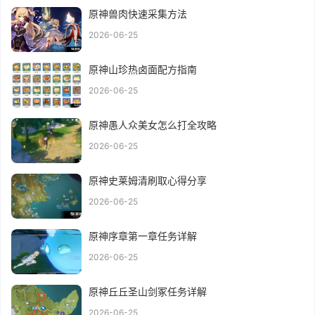
原神兽肉快速采集方法
2026-06-25
原神山珍热卤面配方指南
2026-06-25
原神愚人众美女怎么打全攻略
2026-06-25
原神史莱姆清刷取心得分享
2026-06-25
原神序章第一章任务详解
2026-06-25
原神丘丘圣山剑冢任务详解
2026-06-25