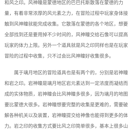
和风之印。风神瞳是蒙德地区的巴巴托斯散落在蒙德的力
量，有着非常浓厚的风元素之力，在冒险过程中玩家身体接
触到风神瞳就能完成收集。它散落在蒙德的各个地区，想要
全部找到还是要用掉不少时间的，风神瞳交给石像可以提高
玩家的体力上限。另外一个道具就是风之印同样也是在玩家
冒险的过程中收集，只不过会比风神瞳好收集很多。
属于璃月地区的冒险道具也是有两个的，分别是岩神瞳
和岩之印。岩神瞳是璃月地区岩元素达到一定浓度而凝结而
成的实体物质，岩神瞳会比风神瞳多很多，因为璃月的地图
要比蒙德大很多。岩神瞳想要完整的收集是更难的，需要破
解各种机关以及装置，岩神瞳提交给神像也能得到更多的体
力。岩之印的收集方式要比风之印简单很多，基本上很多山