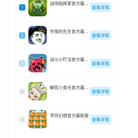
战场指挥家官方最新版
查看详情
1
作怪的先生官方最新版
查看详情
2
战斗小叮当官方最新版
查看详情
3
解忧小食光官方最新版
查看详情
4
烹饪幻想官方最新版
查看详情
5