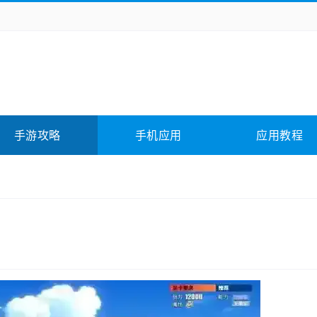
务办公
媒体影音
学习教育
拍照美颜
险解谜
动作游戏
卡牌游戏
回合网游
全相关
应用软件
影音软件
插件下载
手游攻略
手机应用
应用教程
合其它
软件教程