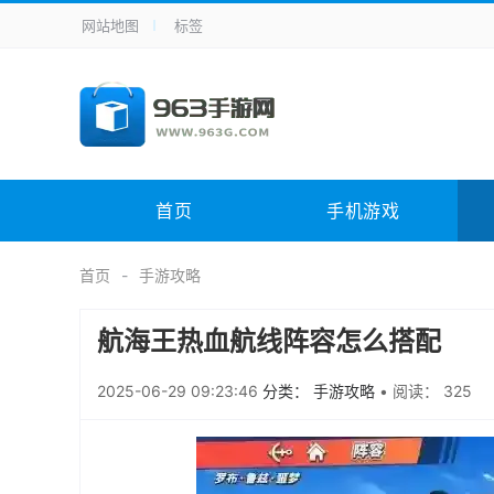
网站地图
标签
全站导航
手机应用
主题美化
其它应用
商
手机游戏
体育竞技
其它游戏
冒
电脑软件
其它类别
图形软件
安
首页
手机游戏
应用教程
手游攻略
未分类
综
首页
手游攻略
航海王热血航线阵容怎么搭配
2025-06-29 09:23:46
分类： 手游攻略
•
阅读： 325