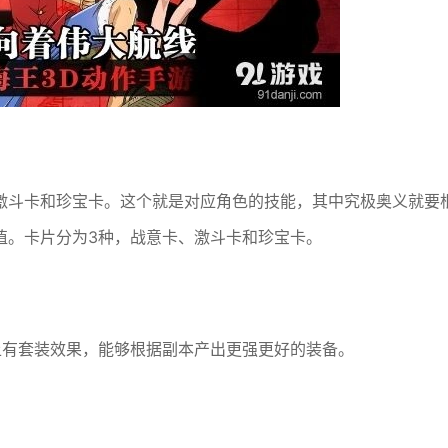
激斗卡和珍宝卡。这个就是对应角色的技能，其中究极奥义就要
值。卡片分为3种，战意卡、激斗卡和珍宝卡。
上有套装效果，能够根据副本产出更强更好的装备。