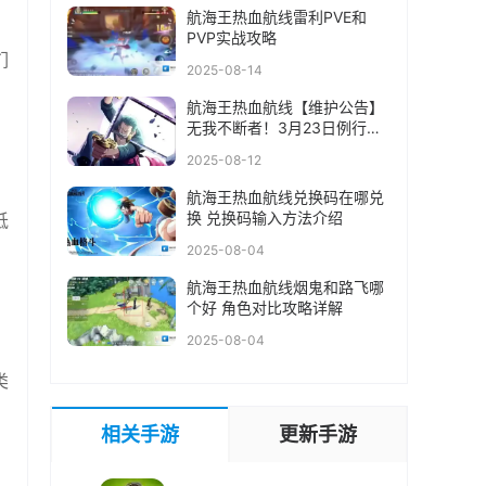
航海王热血航线雷利PVE和
PVP实战攻略
们
2025-08-14
航海王热血航线【维护公告】
无我不断者！3月23日例行维
护公告
2025-08-12
航海王热血航线兑换码在哪兑
换 兑换码输入方法介绍
抵
2025-08-04
航海王热血航线烟鬼和路飞哪
个好 角色对比攻略详解
2025-08-04
类
相关手游
更新手游