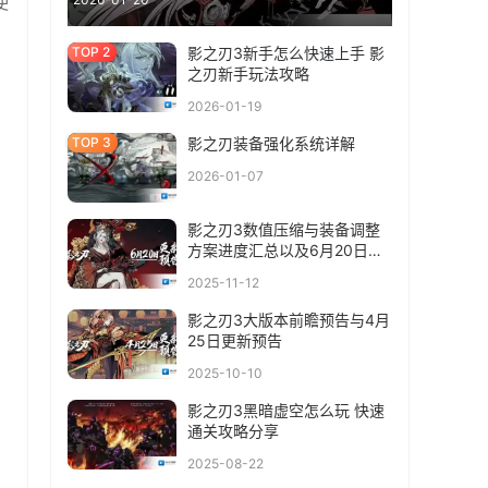
使
影之刃3新手怎么快速上手 影
之刃新手玩法攻略
2026-01-19
影之刃装备强化系统详解
2026-01-07
影之刃3数值压缩与装备调整
方案进度汇总以及6月20日更
新预告
2025-11-12
影之刃3大版本前瞻预告与4月
25日更新预告
2025-10-10
影之刃3黑暗虚空怎么玩 快速
通关攻略分享
2025-08-22