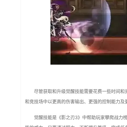
尽管获取和升级觉醒技能需要花费一些时间和
和竞技场中以更高的伤害输出、更强的控制能力及
觉醒技能是《影之刃3》中帮助玩家攀爬战力