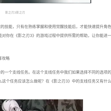
影之刃3影之刃
握的技能，只有在熟练掌握和使用觉醒技能后，才能快速提升角
能对你在《影之刃3》的游戏过程中提供所需的帮助，让你能进
择攻略
中的一个支线任务。在这个支线任务中我们如果选择不同的选项
么这个任务应该怎么做呢？在《影之刃3》中的支线任务又有什