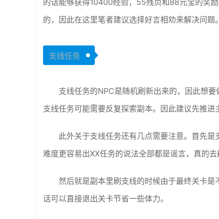
的话能够获得10400经验，55残页和88元宝的
的，因此在这里笔者建议选择好言相劝来解决问题
支线任务
支线任务的NPC是随机刷新出来的，因此想
支线任务可能需要反复探索副本。因此建议先推进
此外关于支线任务还有几点需要注意。首先是支
难度更容易出XX任务的说法全部都是谣言，真的
然后就是副本里刷支线的时候由于最终关卡是
话可以直接退出关卡节省一些体力。