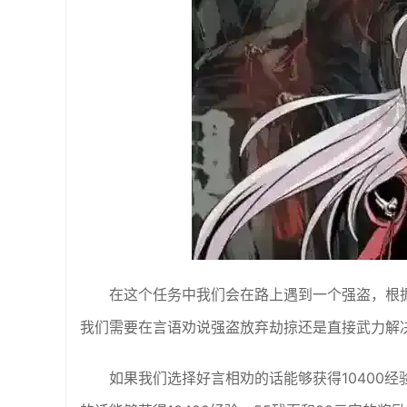
在这个任务中我们会在路上遇到一个强盗，根
我们需要在言语劝说强盗放弃劫掠还是直接武力解
如果我们选择好言相劝的话能够获得10400经