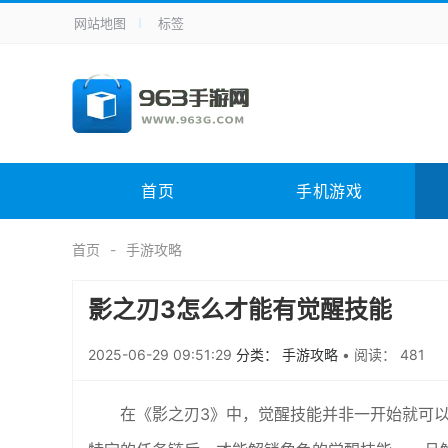
网站地图
标签
全站导航
手机应用
主题美化
其它应用
商
手机游戏
体育竞技
其它游戏
冒
电脑软件
其它类别
图形软件
安
首页
手机游戏
应用教程
手游攻略
未分类
综
首页
手游攻略
影之刃3怎么才能有觉醒技能
2025-06-29 09:51:29
分类： 手游攻略
•
阅读： 481
在《影之刃3》中，觉醒技能并非一开始就可