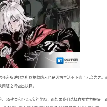
据强盗所说她之所以抢劫路人也是因为生活不下去了无奈为之。
决问题之间做出抉择。
验，55残页和172元宝的奖励，而如果我们选择直接武力解决问