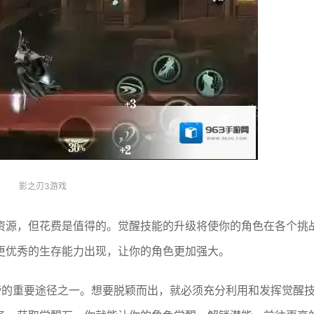
影之刃3游戏
资源，但花费是值得的。觉醒技能的升级将使你的角色在各个挑
更优秀的生存能力出现，让你的角色更加强大。
榜的重要途径之一。想要脱颖而出，就必须充分利用和发挥觉醒