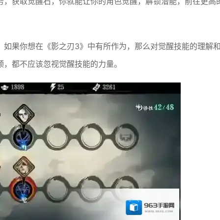
务，获取觉醒石，你就能让你的角色觉醒，解锁潜能，前往更高
。如果你想在《影之刃3》中有所作为，那么对觉醒技能的理解
颈，都不应该忽视觉醒技能的力量。