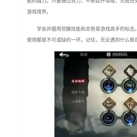
能的威力。只要通过努力，不断提升等级，完成任
游戏境界。
学会并擅用觉醒技能和态势是游戏高手的标志
使用都是不可或缺的一环。记住，无论遇到什么瓶