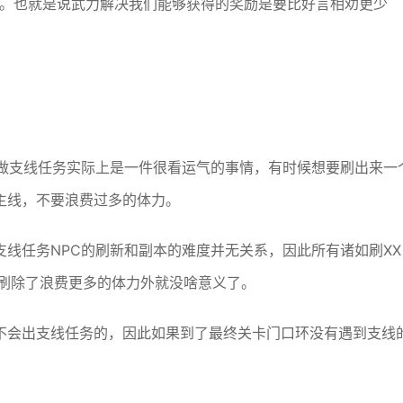
奖励。也就是说武力解决我们能够获得的奖励是要比好言相劝更少
。
要做支线任务实际上是一件很看运气的事情，有时候想要刷出来一
主线，不要浪费过多的体力。
线任务NPC的刷新和副本的难度并无关系，因此所有诸如刷XX
去刷除了浪费更多的体力外就没啥意义了。
不会出支线任务的，因此如果到了最终关卡门口环没有遇到支线