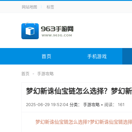
网站地图
标签
全站导航
手机应用
主题美化
其它应用
商
手机游戏
体育竞技
其它游戏
冒
电脑软件
其它类别
图形软件
安
首页
手机游戏
应用教程
手游攻略
未分类
综
首页
手游攻略
梦幻新诛仙宝链怎么选择？梦幻新
2025-06-29 19:52:04
分类： 手游攻略
•
阅读： 161
梦幻新诛仙宝链怎么选择?梦幻新诛仙宝链选