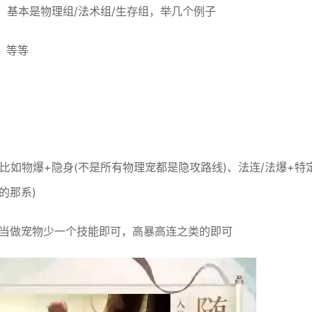
)，基本是物理组/法术组/生存组，举几个例子
，等等
比如物爆+隐身(不是所有物理宠都是隐攻路线)、法连/法爆+特
的那系)
就当做宠物少一个技能即可，高暴高连之类的即可