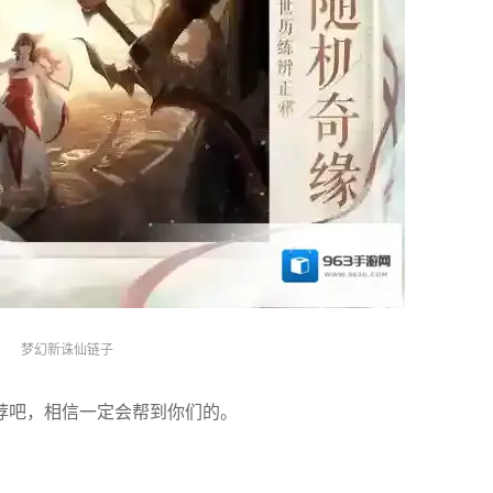
梦幻新诛仙链子
荐吧，相信一定会帮到你们的。