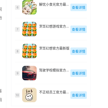
解忧小食光官方最新版
查看详情
6
间
地
烹饪幻想游戏官方最新版
，
查看详情
7
烹饪幻想官方最新版
查看详情
8
驾驶学校模拟官方最新版
查看详情
9
喜
不正经员工官方最新版
查看详情
10
战