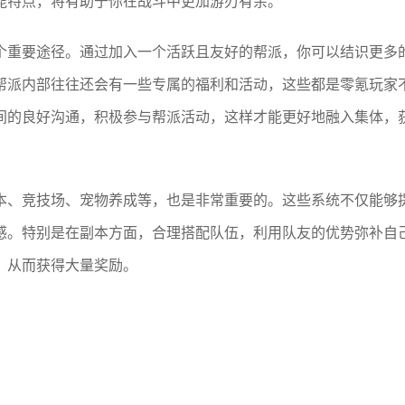
能特点，将有助于你在战斗中更加游刃有余。
个重要途径。通过加入一个活跃且友好的帮派，你可以结识更多
帮派内部往往还会有一些专属的福利和活动，这些都是零氪玩家
间的良好沟通，积极参与帮派活动，这样才能更好地融入集体，
本、竞技场、宠物养成等，也是非常重要的。这些系统不仅能够
感。特别是在副本方面，合理搭配队伍，利用队友的优势弥补自
，从而获得大量奖励。