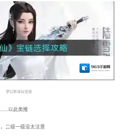
梦幻新诛仙宝链
子……以此类推
初级，二级一级没太注意