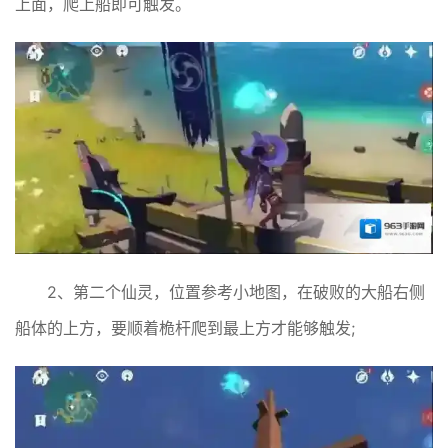
上面，爬上船即可触发。
2、第二个仙灵，位置参考小地图，在破败的大船右侧
船体的上方，要顺着桅杆爬到最上方才能够触发;