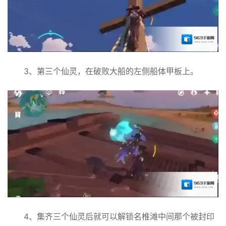
3、第三个仙灵，在破败大船的左侧船体甲板上。
4、集齐三个仙灵后就可以解锁名椎滩中间那个被封印