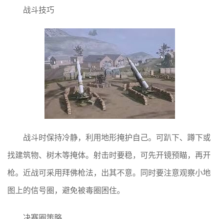
战斗技巧
战斗时保持冷静，利用地形掩护自己。可趴下、蹲下或
找建筑物、树木等掩体。射击时要稳，可先开镜预瞄，再开
枪。近战可采用拜佛枪法，出其不意。同时要注意观察小地
图上的信号圈，避免被毒圈困住。
决赛圈策略