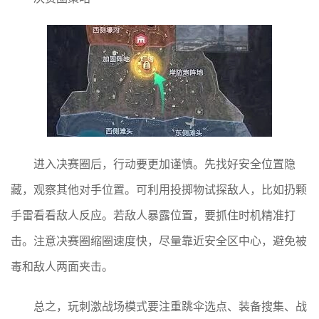
进入决赛圈后，行动要更加谨慎。先找好安全位置隐
藏，观察其他对手位置。可利用投掷物试探敌人，比如扔颗
手雷看看敌人反应。若敌人暴露位置，要抓住时机精准打
击。注意决赛圈缩圈速度快，尽量靠近安全区中心，避免被
毒和敌人两面夹击。
总之，玩刺激战场模式要注重跳伞选点、装备搜集、战