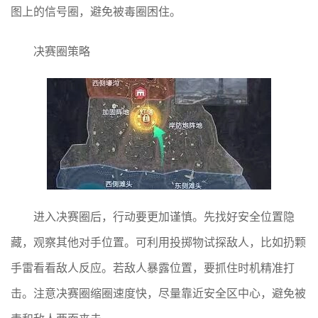
图上的信号圈，避免被毒圈困住。
决赛圈策略
进入决赛圈后，行动要更加谨慎。先找好安全位置隐
藏，观察其他对手位置。可利用投掷物试探敌人，比如扔颗
手雷看看敌人反应。若敌人暴露位置，要抓住时机精准打
击。注意决赛圈缩圈速度快，尽量靠近安全区中心，避免被