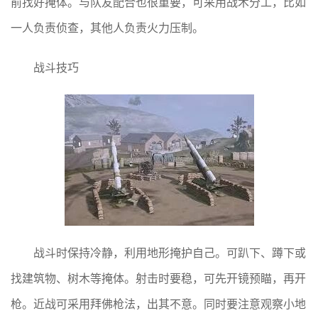
前找好掩体。与队友配合也很重要，可采用战术分工，比如
一人负责侦查，其他人负责火力压制。
战斗技巧
战斗时保持冷静，利用地形掩护自己。可趴下、蹲下或
找建筑物、树木等掩体。射击时要稳，可先开镜预瞄，再开
枪。近战可采用拜佛枪法，出其不意。同时要注意观察小地