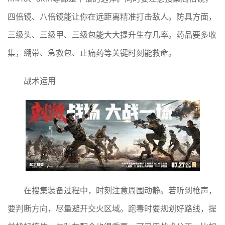
四倍镜、八倍镜能让你在远距离精准打击敌人。防具方面，
三级头、三级甲、三级包能大大提升生存几率。药品要多收
集，绷带、急救包、止痛药等关键时刻能救命。
战术运用
在搜集装备过程中，时刻注意周围动静。若听到枪声，
要判断方向，尽量避开交火区域。跑毒时要规划好路线，提