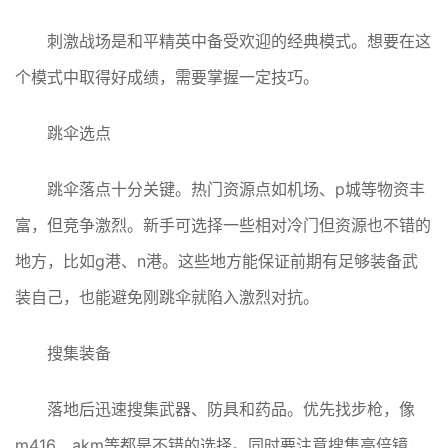
刺激战场是和平精英中备受欢迎的经典模式。想要在这
个模式中取得好成绩，需要掌握一定技巧。
跳伞选点
跳伞落点十分关键。热门资源点如机场、p城等物资丰
富，但竞争激烈。新手可选择一些相对冷门但资源也不错的
地方，比如g港、n港。这些地方能保证前期有足够装备武
装自己，也能避免刚跳伞就陷入激烈对抗。
搜集装备
落地后迅速搜集武器、防具和药品。优先找步枪，像
m416、akm等都是不错的选择。同时要注意搜集高倍镜，