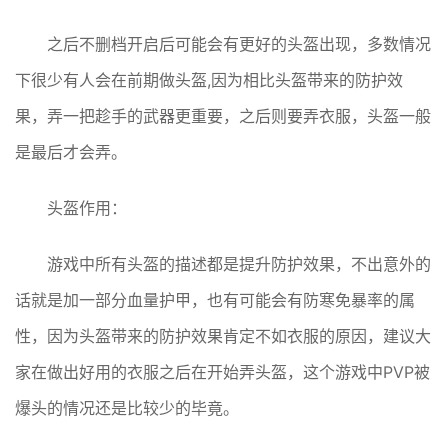
之后不删档开启后可能会有更好的头盔出现，多数情况
下很少有人会在前期做头盔,因为相比头盔带来的防护效
果，弄一把趁手的武器更重要，之后则要弄衣服，头盔一般
是最后才会弄。
头盔作用：
游戏中所有头盔的描述都是提升防护效果，不出意外的
话就是加一部分血量护甲，也有可能会有防寒免暴率的属
性，因为头盔带来的防护效果肯定不如衣服的原因，建议大
家在做出好用的衣服之后在开始弄头盔，这个游戏中PVP被
爆头的情况还是比较少的毕竟。