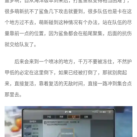
噩梦啊，自从海洋版本到来后，打鲨鱼就变得相当困难了，
很多萌新抗不了鲨鱼几下攻击就要到，很多队伍也是卡在这
个地方过不去，萌新碰到这种情况有个办法，站在队伍的尽
量靠前一点的位置，因为鲨鱼都会在船尾聚集，后面的抗伤
就交给队友了。
后来会来到一个喷冰的地方，千万不要被冻住，不然护
甲低的必定在这里倒下，如果已经被打倒了，那就别爬起
来，直接复活，靠着复活的无敌时间，直接一路冲到集合点
那里去。