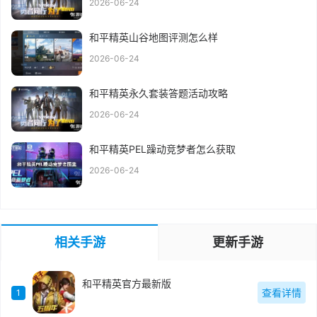
2026-06-24
和平精英山谷地图评测怎么样
2026-06-24
和平精英永久套装答题活动攻略
2026-06-24
和平精英PEL躁动竞梦者怎么获取
2026-06-24
相关手游
更新手游
和平精英官方最新版
查看详情
1