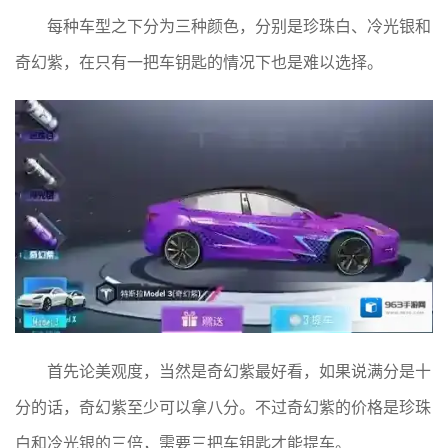
每种车型之下分为三种颜色，分别是珍珠白、冷光银和
奇幻紫，在只有一把车钥匙的情况下也是难以选择。
首先论美观度，当然是奇幻紫最好看，如果说满分是十
分的话，奇幻紫至少可以拿八分。不过奇幻紫的价格是珍珠
白和冷光银的三倍，需要三把车钥匙才能提车。