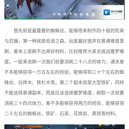
首先就是最重要的蜘蛛丝，能够用来制作四十级的防具
与武器，第一种就是低语之森，玩家最好放弃在普通难度里
刷，基本上是刷不出来好材料，比较推荐大家去挑战噩梦难
度。一般来说刷一次我们就要消耗二十八点的体力，通关差
不多能够获得一万五左右的经验，能够得到三十个左右的蜘
蛛丝、白烨木、铁杉木等。第二个副本就是大型铁矿，同样
不能选择普通副本，而是应该选择噩梦难度，刷取一次就要
消耗三十四点体力，差不多能够获得两万的经验，能够获得
二十左右的蜘蛛丝、铁矿、石英、花岗岩、黑铁等材料。