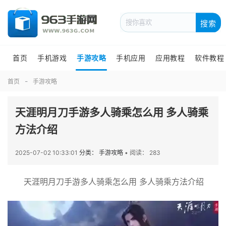
搜索
首页
手机游戏
手游攻略
手机应用
应用教程
软件教程
首页
手游攻略
天涯明月刀手游多人骑乘怎么用 多人骑乘
方法介绍
2025-07-02 10:33:01
分类： 手游攻略
•
阅读： 283
天涯明月刀手游多人骑乘怎么用 多人骑乘方法介绍