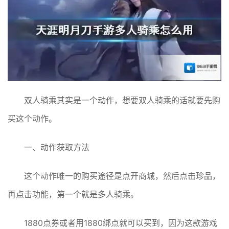
双人骑乘其实是一个动作，想要双人骑乘的话就要先购
买这个动作。
一、动作获取方法
这个动作唯一的购买途径是点开商城，然后点击珍品，
再点击功能，第一个就是多人骑乘。
1880点券或者用1880绑点就可以买到，因为这款游戏