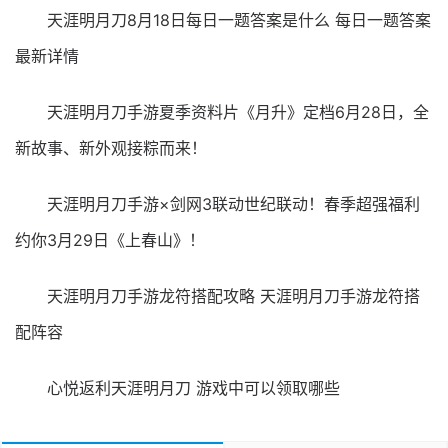
天涯明月刀8月18日每日一题答案是什么 每日一题答案
最新详情
天涯明月刀手游夏季资料片《月升》定档6月28日，全
新故事、新外观接粽而来！
天涯明月刀手游×剑网3联动世纪联动！春季超强福利
约你3月29日《上春山》！
天涯明月刀手游龙符搭配攻略 天涯明月刀手游龙符搭
配阵容
心悦返利天涯明月刀 游戏中可以领取哪些