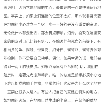
需说明。因为它是地图的中心，最重要的一点是快速运行地
图。事实上，如果虫洞连接的位置不太好，那么就非常需要
在地图的中心建立一个家。唯一不好的是没有重要的资源，
无论做什么都要出去，都会有点麻烦。沼泽，喜欢在这里安
家的朋友对自己比较有信心，在触须怪兽死亡的前提下，有
相当多的鱼、腿蛙、怪兽肉、狼牙棒、蜘蛛丝、蜘蛛腺体都
能捡到。你不需要自己动手。偶尔，如果幸运的话，我们会
得到一两个触须皮肤。如果沼泽里有芦苇卵的 话，我们在
建房时一定要先考虑芦苇卵。唯一的缺点是新手必须小心地
下难以捉摸的触手怪物，非常危险！这就是为什么这个地方
一直禁止很多人进入。有些人把自己的家建在特殊的地方，
如地图的边缘，在地图自然生成的半岛上，在绿色的草地