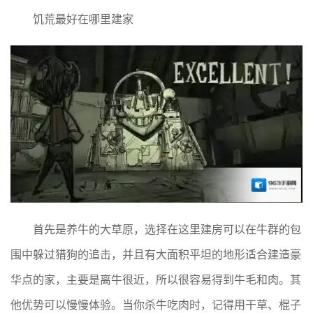
饥荒最好在哪里建家
首先是养牛的大草原，选择在这里建房可以在牛群的包
围中躲过猎狗的追击，并且有大面积平坦的地形适合建造豪
华点的家，主要是离牛很近，所以很容易得到牛毛和肉。其
他优势可以慢慢体验。当你杀牛吃肉时，记得用干草、棍子