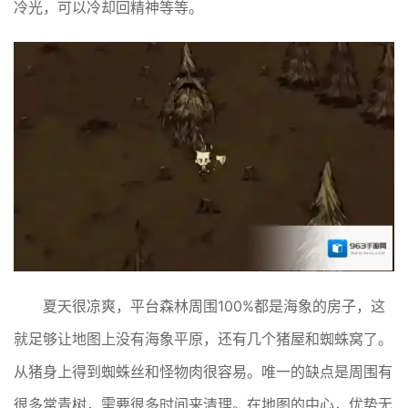
冷光，可以冷却回精神等等。
夏天很凉爽，平台森林周围100%都是海象的房子，这
就足够让地图上没有海象平原，还有几个猪屋和蜘蛛窝了。
从猪身上得到蜘蛛丝和怪物肉很容易。唯一的缺点是周围有
很多常青树，需要很多时间来清理。在地图的中心，优势无