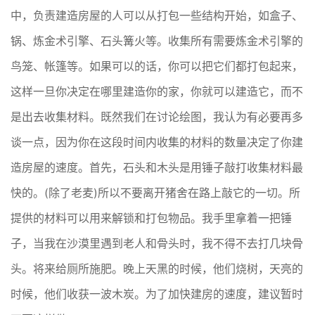
中，负责建造房屋的人可以从打包一些结构开始，如盒子、
锅、炼金术引擎、石头篝火等。收集所有需要炼金术引擎的
鸟笼、帐篷等。如果可以的话，你可以把它们都打包起来，
这样一旦你决定在哪里建造你的家，你就可以建造它，而不
是出去收集材料。既然我们在讨论绘图，我认为有必要再多
谈一点，因为你在这段时间内收集的材料的数量决定了你建
造房屋的速度。首先，石头和木头是用锤子敲打收集材料最
快的。(除了老麦)所以不要离开猪舍在路上敲它的一切。所
提供的材料可以用来解锁和打包物品。我手里拿着一把锤
子，当我在沙漠里遇到老人和骨头时，我不得不去打几块骨
头。将来给厕所施肥。晚上天黑的时候，他们烧树，天亮的
时候，他们收获一波木炭。为了加快建房的速度，建议暂时