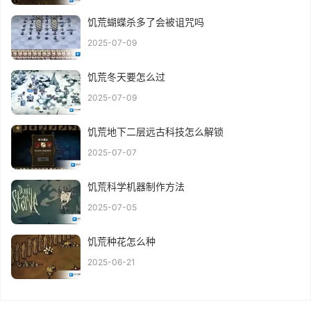
饥荒蝴蝶杀多了会被诅咒吗
2025-07-09
饥荒冬天要怎么过
2025-07-09
饥荒地下二层远古科技怎么解锁
2025-07-07
饥荒科学机器制作方法
2025-07-05
饥荒种花怎么种
2025-06-21