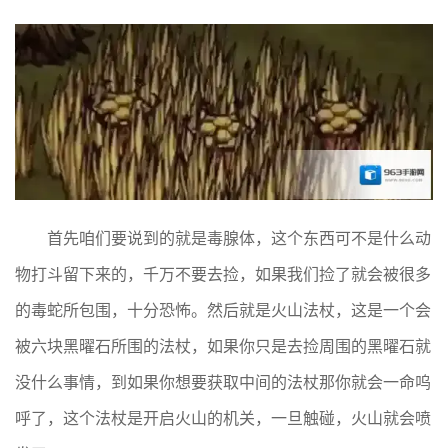
首先咱们要说到的就是毒腺体，这个东西可不是什么动
物打斗留下来的，千万不要去捡，如果我们捡了就会被很多
的毒蛇所包围，十分恐怖。然后就是火山法杖，这是一个会
被六块黑曜石所围的法杖，如果你只是去捡周围的黑曜石就
没什么事情，到如果你想要获取中间的法杖那你就会一命呜
呼了，这个法杖是开启火山的机关，一旦触碰，火山就会喷