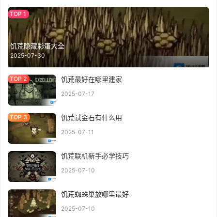
饥荒隐藏彩蛋大全
2025-07-30
饥荒最好在哪里建家
2025-07-17
饥荒试金石有什么用
2025-07-11
饥荒联机新手必学技巧
2025-07-10
饥荒蜘蛛巢放哪里最好
2025-07-10