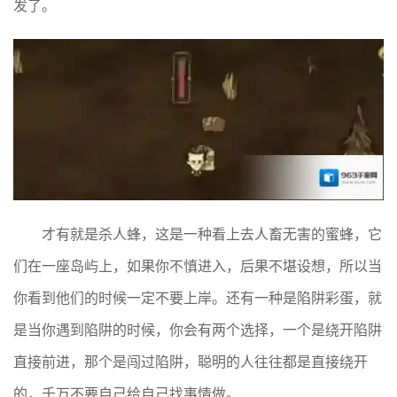
发了。
才有就是杀人蜂，这是一种看上去人畜无害的蜜蜂，它
们在一座岛屿上，如果你不慎进入，后果不堪设想，所以当
你看到他们的时候一定不要上岸。还有一种是陷阱彩蛋，就
是当你遇到陷阱的时候，你会有两个选择，一个是绕开陷阱
直接前进，那个是闯过陷阱，聪明的人往往都是直接绕开
的，千万不要自己给自己找事情做。