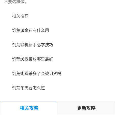
不要这样做。
相关推荐
饥荒试金石有什么用
饥荒联机新手必学技巧
饥荒蜘蛛巢放哪里最好
饥荒蝴蝶杀多了会被诅咒吗
饥荒冬天要怎么过
相关攻略
更新攻略