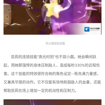
坎公骑冠剑还能
凯莉的连锁技能“高光时刻”也不容小觑。她会瞬间跃
起，用她那强悍的身体压制敌人，造成每秒330%的近程伤
害。这个技能的特效很符合她的角色设定--既充满力量感，
又兼具华丽的动作。它不仅能有效地削弱敌人的血量，还能
帮助凯莉在场上增加一定的机动性和压制力。