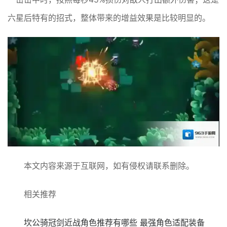
六星后特有的招式，整体带来的增益效果是比较明显的。
本文内容来源于互联网，如有侵权请联系删除。
相关推荐
坎公骑冠剑近战角色推荐有哪些 最强角色适配装备