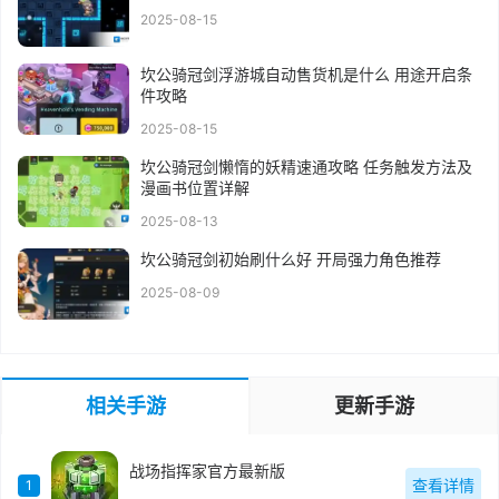
2025-08-15
坎公骑冠剑浮游城自动售货机是什么 用途开启条
件攻略
2025-08-15
坎公骑冠剑懒惰的妖精速通攻略 任务触发方法及
漫画书位置详解
2025-08-13
坎公骑冠剑初始刷什么好 开局强力角色推荐
2025-08-09
相关手游
更新手游
战场指挥家官方最新版
查看详情
1