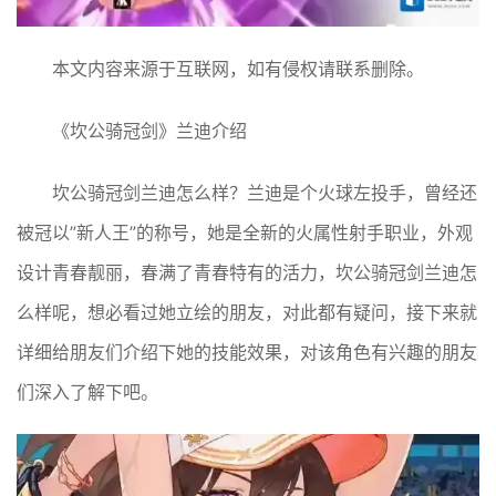
本文内容来源于互联网，如有侵权请联系删除。
《坎公骑冠剑》兰迪介绍
坎公骑冠剑兰迪怎么样？兰迪是个火球左投手，曾经还
被冠以”新人王”的称号，她是全新的火属性射手职业，外观
设计青春靓丽，春满了青春特有的活力，坎公骑冠剑兰迪怎
么样呢，想必看过她立绘的朋友，对此都有疑问，接下来就
详细给朋友们介绍下她的技能效果，对该角色有兴趣的朋友
们深入了解下吧。