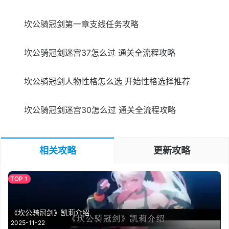
坎公骑冠剑第一章支线任务攻略
坎公骑冠剑迷宫37怎么过 通关全流程攻略
坎公骑冠剑人物性格怎么选 开始性格选择推荐
坎公骑冠剑迷宫30怎么过 通关全流程攻略
相关攻略
更新攻略
《坎公骑冠剑》凯莉介绍
2025-11-22