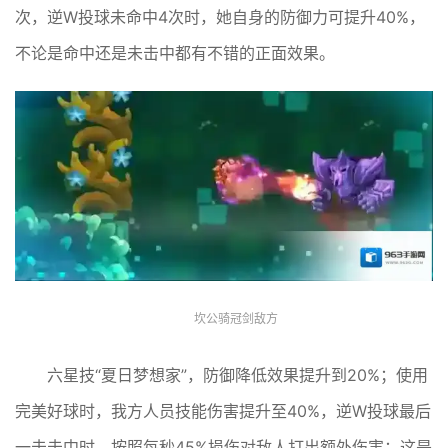
次，逆W投球未命中4次时，她自身的防御力可提升40%，
不论是命中还是未击中都有不错的正面效果。
坎公骑冠剑敌方
六星技“夏日梦想家”，防御降低效果提升到20%；使用
完美好球时，我方人员技能伤害提升至40%，逆W投球最后
一击击中时，按照每秒45%损伤对敌人打出额外伤害；这是