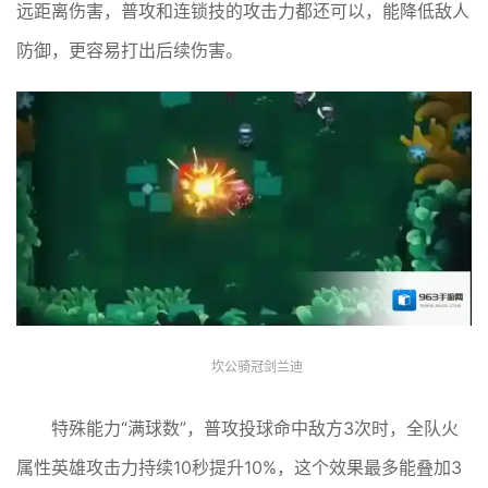
远距离伤害，普攻和连锁技的攻击力都还可以，能降低敌人
防御，更容易打出后续伤害。
坎公骑冠剑兰迪
特殊能力“满球数”，普攻投球命中敌方3次时，全队火
属性英雄攻击力持续10秒提升10%，这个效果最多能叠加3