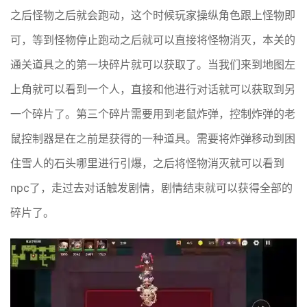
之后怪物之后就会跑动，这个时候玩家操纵角色跟上怪物即
可，等到怪物停止跑动之后就可以直接将怪物消灭，本关的
通关道具之的第一块碎片就可以获取了。当我们来到地图左
上角就可以看到一个人，直接和他进行对话就可以获取到另
一个碎片了。第三个碎片需要用到老鼠炸弹，控制炸弹的老
鼠控制器是在之前是获得的一种道具。需要将炸弹移动到困
住雪人的石头哪里进行引爆，之后将怪物消灭就可以看到
npc了，走过去对话触发剧情，剧情结束就可以获得全部的
碎片了。