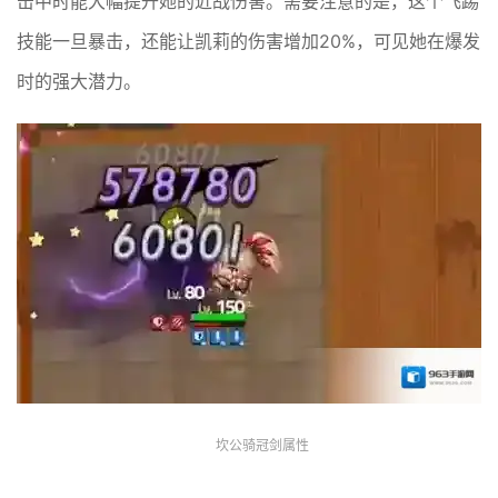
击中时能大幅提升她的近战伤害。需要注意的是，这个飞踢
技能一旦暴击，还能让凯莉的伤害增加20%，可见她在爆发
时的强大潜力。
坎公骑冠剑属性