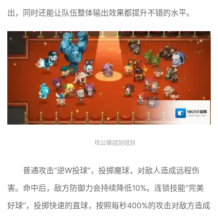
出，同时还能让队伍整体输出效果都提升不错的水平。
坎公骑冠剑冠剑
普通攻击“逆W投球”，投掷魔球，对敌人造成远程伤
害。命中后，敌方防御力会持续降低10%。连锁技能“完美
好球”，投掷快速的直球，按照每秒400%的攻击对敌方造成