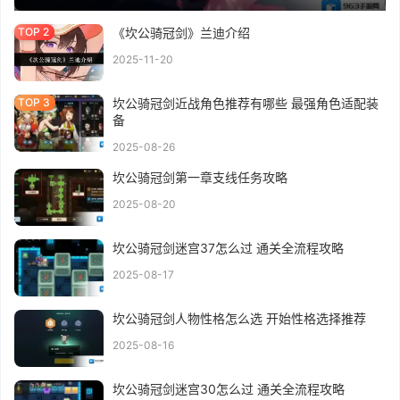
《坎公骑冠剑》兰迪介绍
2025-11-20
坎公骑冠剑近战角色推荐有哪些 最强角色适配装
备
2025-08-26
坎公骑冠剑第一章支线任务攻略
2025-08-20
坎公骑冠剑迷宫37怎么过 通关全流程攻略
2025-08-17
坎公骑冠剑人物性格怎么选 开始性格选择推荐
2025-08-16
坎公骑冠剑迷宫30怎么过 通关全流程攻略