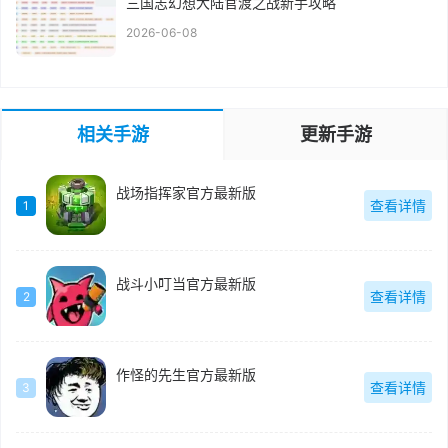
三国志幻想大陆官渡之战新手攻略
2026-06-08
相关手游
更新手游
战场指挥家官方最新版
查看详情
1
战斗小叮当官方最新版
查看详情
2
作怪的先生官方最新版
查看详情
3