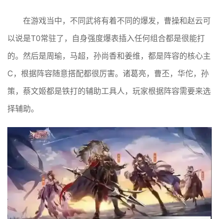
在游戏当中，不同武将有着不同的爆发，曹操和赵云可
以说是T0常驻了，自身强度爆表插入任何组合都是很能打
的。然后是周瑜，马超，孙尚香和姜维，都是阵容的核心主
C，根据阵容随意搭配都很厉害。诸葛亮，曹丕，华佗，孙
策，蔡文姬都是铁打的辅助工具人，玩家根据阵容需要来选
择辅助。