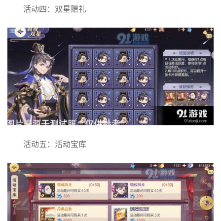
活动四：双星赠礼
活动五：活动宝库