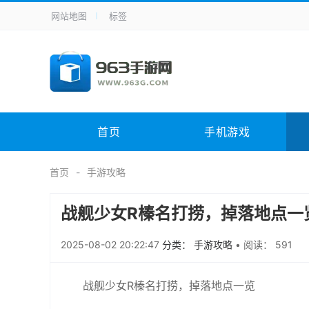
网站地图
标签
全站导航
手机应用
主题美化
其它应用
商
手机游戏
体育竞技
其它游戏
冒
电脑软件
其它类别
图形软件
安
首页
手机游戏
应用教程
手游攻略
未分类
综
首页
手游攻略
战舰少女R榛名打捞，掉落地点一
2025-08-02 20:22:47
分类： 手游攻略
•
阅读： 591
战舰少女R榛名打捞，掉落地点一览