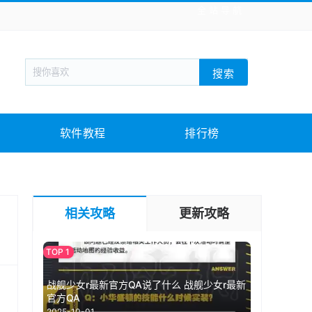
全站导航
新闻阅读
旅游出行
生活实用
社交聊天
搜索
战棋游戏
枪战射击
模拟经营
益智休闲
教育教学
游戏娱乐
系统软件
素材下载
软件教程
排行榜
相关攻略
更新攻略
战舰少女r最新官方QA说了什么 战舰少女r最新
官方QA
2025-10-01