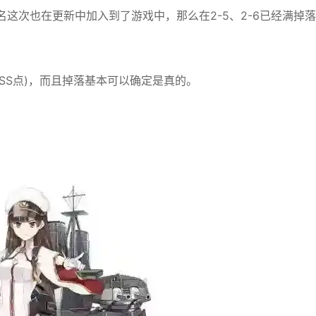
名这次也在更新中加入到了游戏中，那么在2-5、2-6已经满掉落
BOSS点)，而且掉落基本可以确定是真的。