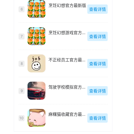
烹饪幻想官方最新版
查看详情
6
烹饪幻想游戏官方最新版
查看详情
7
不正经员工官方最新版
查看详情
8
驾驶学校模拟官方最新版
查看详情
9
麻糬猫收藏官方最新版
查看详情
10