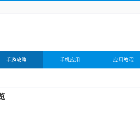
务办公
媒体影音
学习教育
拍照美颜
险解谜
动作游戏
卡牌游戏
回合网游
全相关
应用软件
影音软件
插件下载
手游攻略
手机应用
应用教程
合其它
软件教程
览