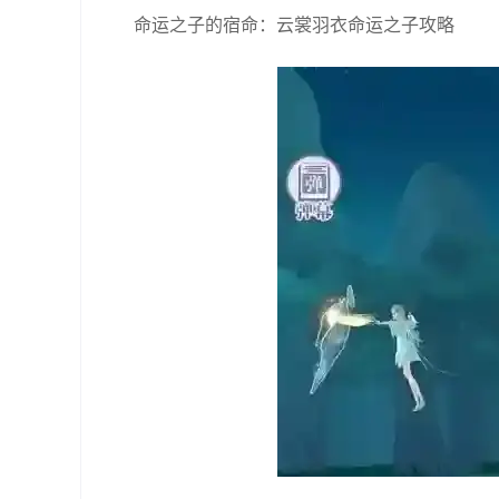
命运之子的宿命：云裳羽衣命运之子攻略