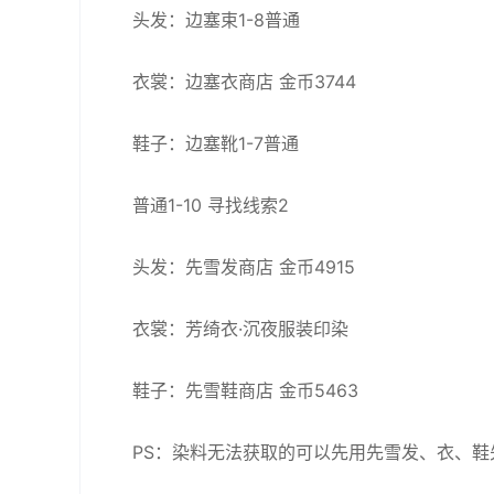
头发：边塞束1-8普通
衣裳：边塞衣商店 金币3744
鞋子：边塞靴1-7普通
普通1-10 寻找线索2
头发：先雪发商店 金币4915
衣裳：芳绮衣·沉夜服装印染
鞋子：先雪鞋商店 金币5463
PS：染料无法获取的可以先用先雪发、衣、鞋