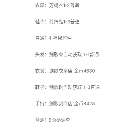
衣裳：芳绮衣1-2普通
鞋子：芳绮鞋1-3普通
普通1-4 神秘信件
头发：剑歌束自动获取 1-1普通
衣裳：剑歌衣商店 金币4680
鞋子：剑歌靴自动获取 1-3普通
手持：剑歌剑商店 金币8428
普通1-5隐秘调查