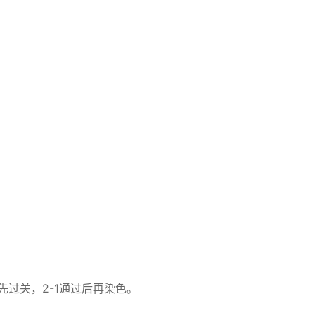
先过关，2-1通过后再染色。