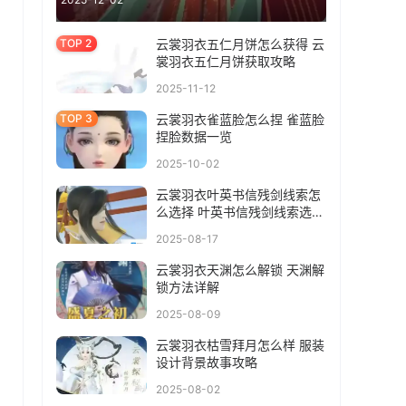
云裳羽衣五仁月饼怎么获得 云
裳羽衣五仁月饼获取攻略
2025-11-12
云裳羽衣雀蓝脸怎么捏 雀蓝脸
捏脸数据一览
2025-10-02
云裳羽衣叶英书信残剑线索怎
么选择 叶英书信残剑线索选择
攻略
2025-08-17
云裳羽衣天渊怎么解锁 天渊解
锁方法详解
2025-08-09
云裳羽衣枯雪拜月怎么样 服装
设计背景故事攻略
2025-08-02