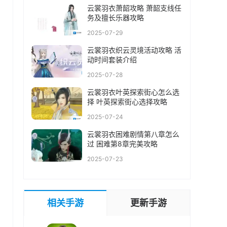
云裳羽衣萧韶攻略 萧韶支线任
务及擅长乐器攻略
2025-07-29
云裳羽衣织云灵境活动攻略 活
动时间套装介绍
2025-07-28
云裳羽衣叶英探索街心怎么选
择 叶英探索街心选择攻略
2025-07-24
云裳羽衣困难剧情第八章怎么
过 困难第8章完美攻略
2025-07-23
相关手游
更新手游