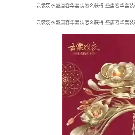
云裳羽衣盛唐容华套装怎么获得 盛唐容华套装
云裳羽衣盛唐容华套装怎么获得 盛唐容华套装