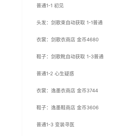
普通1-1 初见
头发：剑歌束自动获取 1-1普通
衣裳：剑歌衣商店 金币4680
鞋子：剑歌靴自动获取 1-3普通
普通1-2 心生疑惑
衣裳：逸墨衣商店 金币3744
鞋子：逸墨鞋商店 金币3606
普通1-3 变装寻医