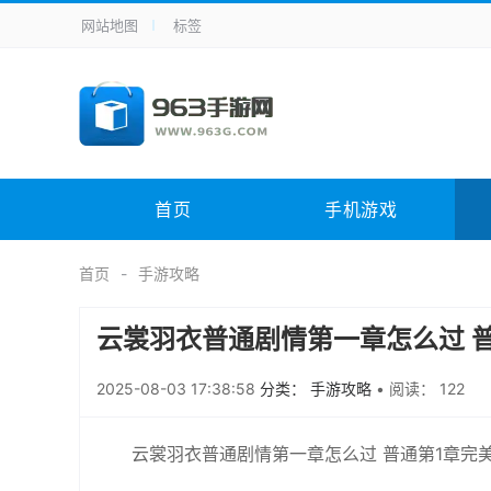
网站地图
标签
全站导航
手机应用
主题美化
其它应用
商
手机游戏
体育竞技
其它游戏
冒
电脑软件
其它类别
图形软件
安
首页
手机游戏
应用教程
手游攻略
未分类
综
首页
手游攻略
云裳羽衣普通剧情第一章怎么过 
2025-08-03 17:38:58
分类： 手游攻略
•
阅读： 122
云裳羽衣普通剧情第一章怎么过 普通第1章完