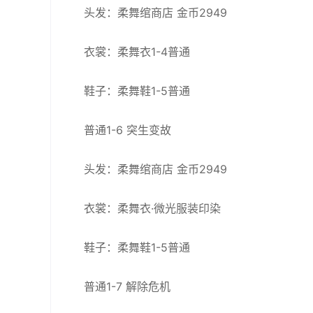
头发：柔舞绾商店 金币2949
衣裳：柔舞衣1-4普通
鞋子：柔舞鞋1-5普通
普通1-6 突生变故
头发：柔舞绾商店 金币2949
衣裳：柔舞衣·微光服装印染
鞋子：柔舞鞋1-5普通
普通1-7 解除危机