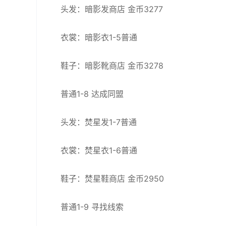
头发：暗影发商店 金币3277
衣裳：暗影衣1-5普通
鞋子：暗影靴商店 金币3278
普通1-8 达成同盟
头发：焚星发1-7普通
衣裳：焚星衣1-6普通
鞋子：焚星鞋商店 金币2950
普通1-9 寻找线索