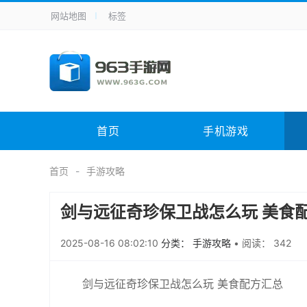
网站地图
标签
全站导航
手机应用
主题美化
其它应用
商
手机游戏
体育竞技
其它游戏
冒
电脑软件
其它类别
图形软件
安
首页
手机游戏
应用教程
手游攻略
未分类
综
首页
手游攻略
剑与远征奇珍保卫战怎么玩 美食
2025-08-16 08:02:10
分类： 手游攻略
•
阅读： 342
剑与远征奇珍保卫战怎么玩 美食配方汇总