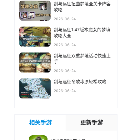
剑与远征扭曲梦境全关卡阵容
攻略
2026-06-24
剑与远征1.47版本魔女的梦境
攻略大全
2026-06-24
剑与远征双重梦境活动快速上
手
2026-06-24
剑与远征冬歌冰原轻松攻略
2026-06-24
相关手游
更新手游