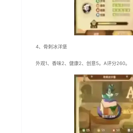
4、骨刺冰洋堡
外观1、香味2、健康2、创意5。A评分260。