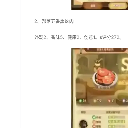
2、部落五香熏蛇肉
外观2、香味5、健康2、创意1。s评分272。