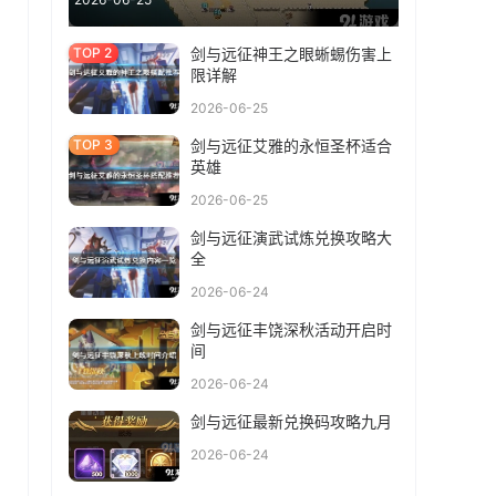
剑与远征神王之眼蜥蜴伤害上
限详解
2026-06-25
剑与远征艾雅的永恒圣杯适合
英雄
2026-06-25
剑与远征演武试炼兑换攻略大
全
2026-06-24
剑与远征丰饶深秋活动开启时
间
2026-06-24
剑与远征最新兑换码攻略九月
2026-06-24