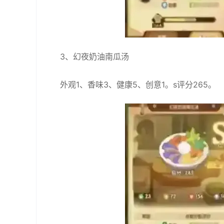
3、幻夜奶油南瓜汤
外观1、香味3、健康5、创意1。s评分265。