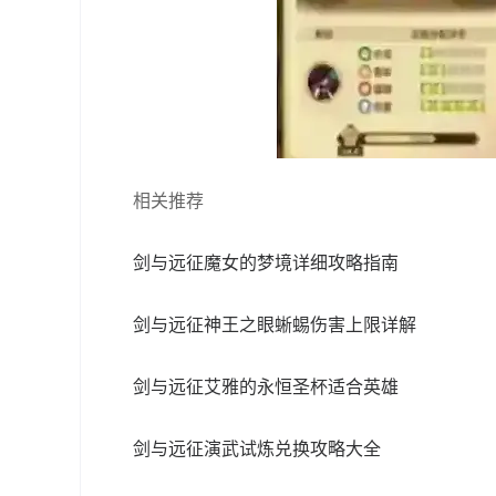
相关推荐
剑与远征魔女的梦境详细攻略指南
剑与远征神王之眼蜥蜴伤害上限详解
剑与远征艾雅的永恒圣杯适合英雄
剑与远征演武试炼兑换攻略大全