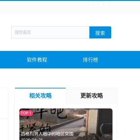
全站导航
新闻阅读
旅游出行
生活实用
社交聊天
搜索
战棋游戏
枪战射击
模拟经营
益智休闲
教育教学
游戏娱乐
系统软件
素材下载
软件教程
排行榜
相关攻略
更新攻略
西格玛男人眼中的暗区突围
2026-06-25