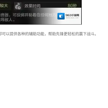
却可以提供各种的辅助功能，帮助先锋更轻松的赢下战斗。