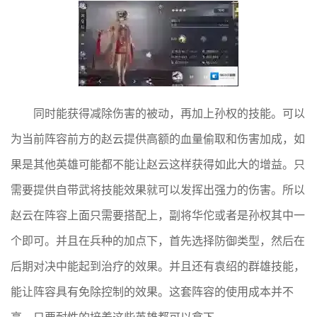
同时能获得减除伤害的被动，再加上孙权的技能。可以
为当前阵容前方的赵云提供高额的血量偷取和伤害加成，如
果是其他英雄可能都不能让赵云这样获得如此大的增益。只
需要提供自带武将技能效果就可以发挥出强力的伤害。所以
赵云在阵容上面只需要搭配上，副将华佗或者是孙权其中一
个即可。并且在兵种的加点下，首先选择防御类型，然后在
后期对决中能起到治疗的效果。并且还有袁绍的群雄技能，
能让阵容具有免除控制的效果。这套阵容的使用成本并不