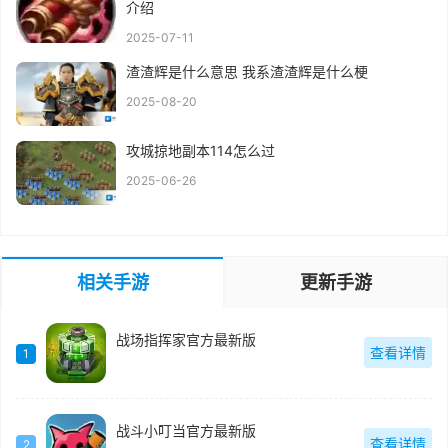
介绍
2025-07-11
渣渣辉是什么意思 我系渣渣辉是什么梗
2025-08-20
攻城掠地副本114怎么过
2025-06-26
相关手游
更新手游
战场指挥家官方最新版
查看详情
1
战斗小叮当官方最新版
查看详情
2