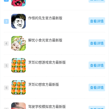
作怪的先生官方最新版
查看详情
3
解忧小食光官方最新版
查看详情
4
烹饪幻想游戏官方最新版
查看详情
5
烹饪幻想官方最新版
查看详情
6
驾驶学校模拟官方最新版