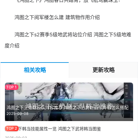
鸿图之下阅军楼怎么建 建筑物作用介绍
鸿图之下s2赛季5级地武将站位介绍 鸿图之下5级地难
度介绍
相关攻略
更新攻略
鸿图之下三势赵云队阵容推荐 鸿图之下三势赵云队阵容怎么搭配
2025-09-08
鸿图之下韩当技能属性一览 鸿图之下武将韩当图鉴
2025-09-03