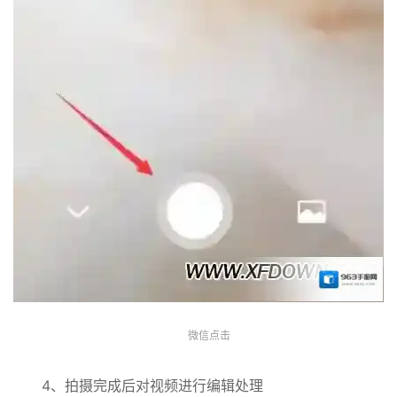
微信点击
4、拍摄完成后对视频进行编辑处理