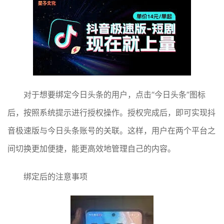
对于想要绑定今日头条的用户，点击“今日头条”图标
后，按照系统提示进行授权操作。授权完成后，即可实现抖
音极速版与今日头条账号的关联。这样，用户在两个平台之
间切换更加便捷，能更高效地管理自己的内容。
绑定后的注意事项