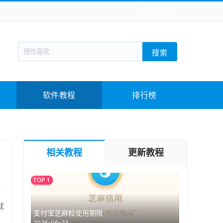
全站导航
新闻阅读
旅游出行
生活实用
社交聊天
搜索
战棋游戏
枪战射击
模拟经营
益智休闲
教育教学
游戏娱乐
系统软件
素材下载
软件教程
排行榜
相关教程
更新教程
就
支付宝芝麻粒使用期限
2026-06-23