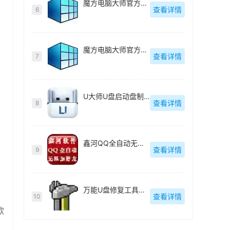
魔方电脑大师官方最新版
查看详情
6
魔方电脑大师官方最新版
查看详情
7
U大师U盘启动盘制作工具【附教程】
查看详情
8
鑫河QQ全自动无限加好友神器
查看详情
9
万能U盘修复工具绿色版
查看详情
10
款