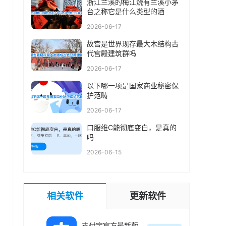
浙江兰溪的梅江烧有兰溪小茅
台之称它是什么类型的酒
2026-06-17
故宫是世界现存最大木结构古
代宫殿建筑群吗
2026-06-17
以下哪一项是国家商业秘密保
护范畴
2026-06-17
口服维C能彻底变白，是真的
吗
2026-06-15
相关软件
更新软件
支付宝官方最新版