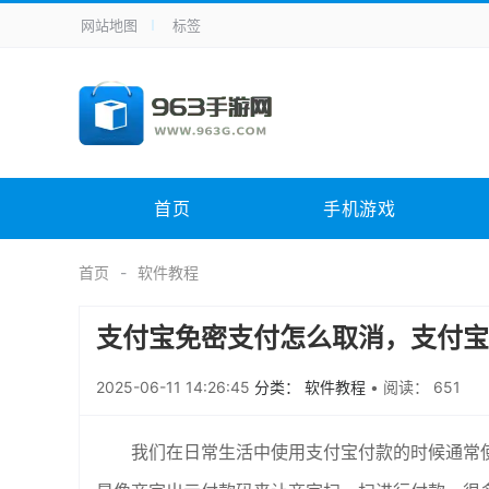
网站地图
标签
全站导航
手机应用
主题美化
其它应用
商
手机游戏
体育竞技
其它游戏
冒
电脑软件
其它类别
图形软件
安
首页
手机游戏
应用教程
手游攻略
未分类
综
首页
软件教程
支付宝免密支付怎么取消，支付宝
2025-06-11 14:26:45
分类： 软件教程
•
阅读： 651
我们在日常生活中使用支付宝付款的时候通常