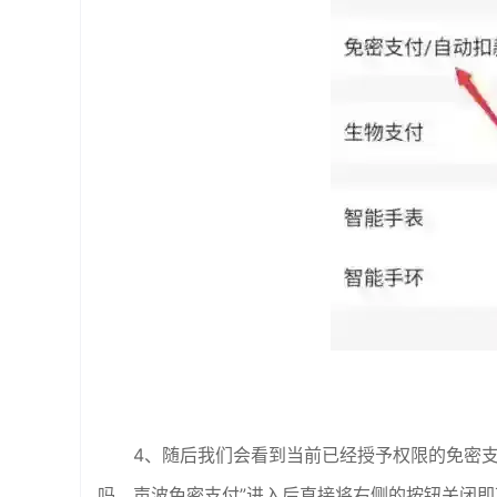
4、随后我们会看到当前已经授予权限的免密
吗、声波免密支付”进入后直接将右侧的按钮关闭即