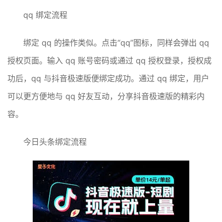
qq 绑定流程
绑定 qq 的操作类似。点击“qq”图标，同样会弹出 qq
授权页面。输入 qq 账号密码或通过 qq 授权登录，授权成
功后，qq 与抖音极速版便绑定成功。通过 qq 绑定，用户
可以更方便地与 qq 好友互动，分享抖音极速版的精彩内
容。
今日头条绑定流程