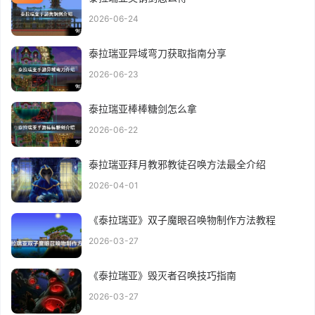
2026-06-24
泰拉瑞亚异域弯刀获取指南分享
2026-06-23
泰拉瑞亚棒棒糖剑怎么拿
2026-06-22
泰拉瑞亚拜月教邪教徒召唤方法最全介绍
2026-04-01
《泰拉瑞亚》双子魔眼召唤物制作方法教程
2026-03-27
《泰拉瑞亚》毁灭者召唤技巧指南
2026-03-27