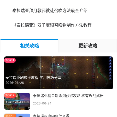
泰拉瑞亚拜月教邪教徒召唤方法最全介绍
《泰拉瑞亚》双子魔眼召唤物制作方法教程
相关攻略
更新攻略
泰拉瑞亚刷箱子教程 实用技巧分享
2026-06-26
泰拉瑞亚精金斩杀剑获得攻略 稀有近战武器
2026-06-24
泰拉瑞亚奥钢剑怎么得