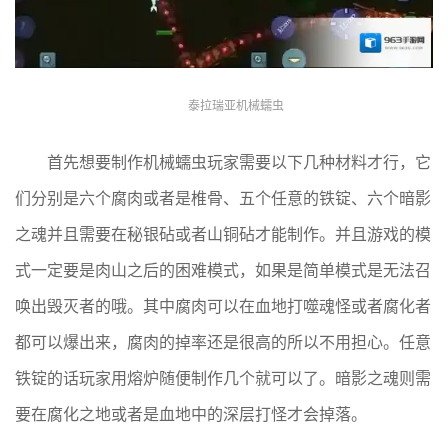
泰拉瑞亚机械蠕虫
首先想要制作机械蠕虫玩家需要以下几种材料才行，它
们分别是六个腐肉或者是椎骨、五个任意的铁锭、六个暗影
之魂并且需要在秘银砧或者山铜砧才能制作。并且游戏的模
式一定要是肉山之后的困难模式，如果是简单模式是无法召
唤出毁灭者的哦。其中腐肉可以在血地打噬魂怪或者腐化者
都可以爆出来，腐肉的掉率还是很高的所以不用担心。任意
铁锭的话玩家用熔炉随便制作几个就可以了。暗影之魂则需
要在腐化之地或者是血地中的深层打怪才会掉落。