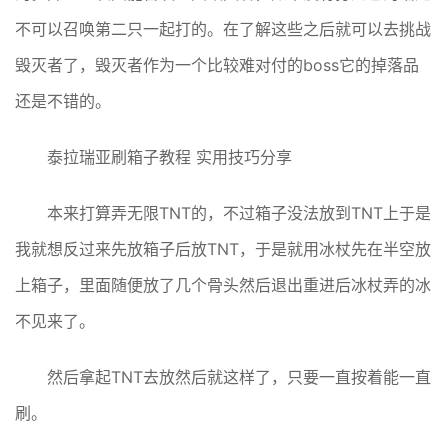
不可以召唤第二只一起打的。在了解这些之后就可以去挑战
毁灭者了，毁灭者作为一个比较难对付的boss它的掉落品
还是不错的。
泰拉瑞亚刷箱子教程 实用技巧分享
本来打算弄无限TNT的，不过箱子没法放到TNT上于是
我就想反过来先放箱子后放TNT，于是就用冰杖先在半空放
上箱子，里面随便放了几个骨头然后退出重进后冰杖弄的冰
不见来了。
然后拿起TNT去放然后就这样了，只要一直按着能一直
刷。