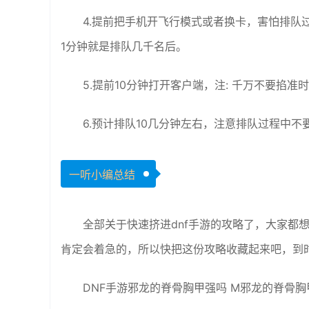
4.提前把手机开飞行模式或者换卡，害怕排
1分钟就是排队几千名后。
5.提前10分钟打开客户端，注: 千万不要掐准
6.预计排队10几分钟左右，注意排队过程中不
一听小编总结
全部关于快速挤进dnf手游的攻略了，大家都
肯定会着急的，所以快把这份攻略收藏起来吧，到
DNF手游邪龙的脊骨胸甲强吗 M邪龙的脊骨