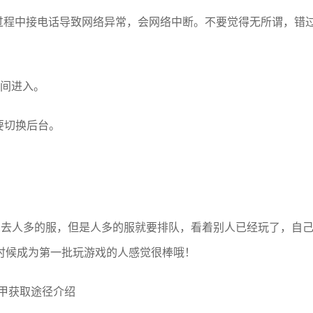
队过程中接电话导致网络异常，会网络中断。不要觉得无所谓，错
时间进入。
要切换后台。
想去人多的服，但是人多的服就要排队，看着别人已经玩了，自
时候成为第一批玩游戏的人感觉很棒哦！
胸甲获取途径介绍