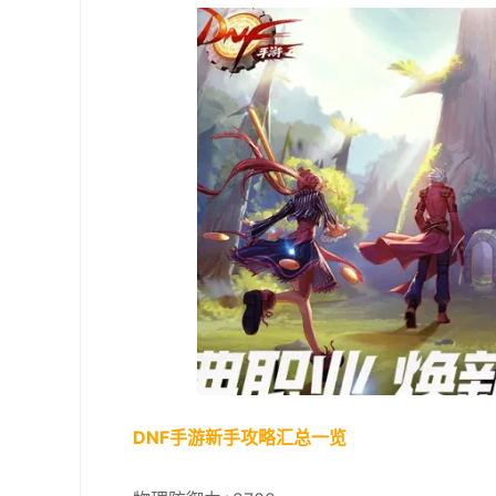
DNF手游新手攻略汇总一览