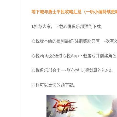
地下城与勇士平民攻略汇总（一听小编持续更
1.推荐大家，下载心悦俱乐部预约下载。
心悦版本给的福利最好(注册奖励只有一-次有效
心悦vip玩家通过心悦App下载游戏并创建角色
心悦俱乐部会出一-张心悦卡(很划算的礼包)。
同样可以更快的预下载。