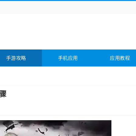
务办公
媒体影音
学习教育
拍照美颜
险解谜
动作游戏
卡牌游戏
回合网游
全相关
应用软件
影音软件
插件下载
手游攻略
手机应用
应用教程
合其它
软件教程
骤