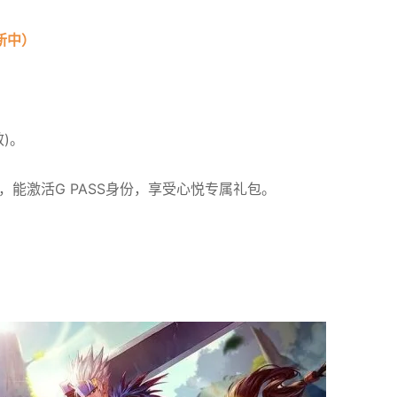
新中）
)。
，能激活G PASS身份，享受心悦专属礼包。