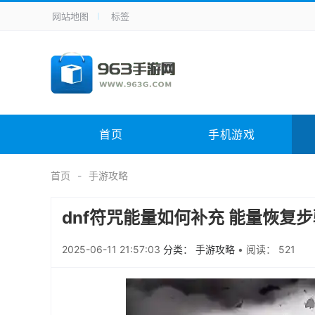
网站地图
标签
全站导航
手机应用
主题美化
其它应用
商
手机游戏
体育竞技
其它游戏
冒
电脑软件
其它类别
图形软件
安
首页
手机游戏
应用教程
手游攻略
未分类
综
首页
手游攻略
dnf符咒能量如何补充 能量恢复步
2025-06-11 21:57:03
分类： 手游攻略
•
阅读： 521