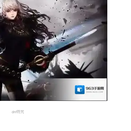
dnf符咒