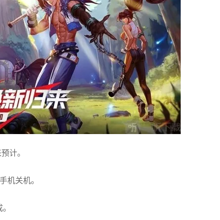
来预计。
致手机关机。
成。