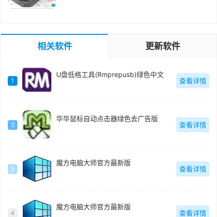
相关软件
更新软件
U盘低格工具(Rmprepusb)绿色中文
查看详情
1
华华鼠标自动点击器绿色去广告版
查看详情
2
魔方电脑大师官方最新版
查看详情
3
魔方电脑大师官方最新版
查看详情
4