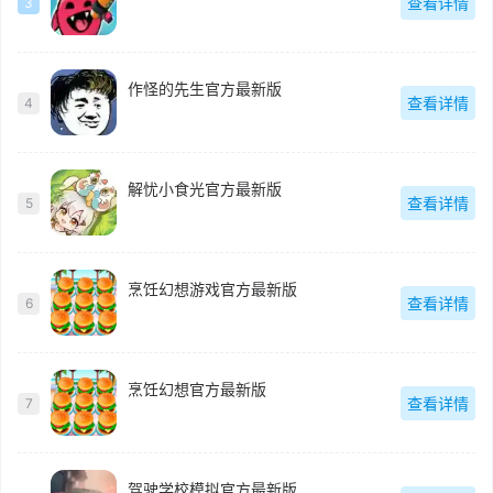
查看详情
3
作怪的先生官方最新版
查看详情
4
解忧小食光官方最新版
查看详情
5
烹饪幻想游戏官方最新版
查看详情
6
烹饪幻想官方最新版
查看详情
7
驾驶学校模拟官方最新版