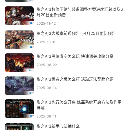
影之刃3数值压缩与装备调整方案进度汇总以及6
月20日更新预告
2025-11-12
影之刃3大版本前瞻预告与4月25日更新预告
2025-10-10
影之刃3黑暗虚空怎么玩 快速通关攻略分享
2025-08-22
影之刃3愚者之境怎么打 活动玩法奖励介绍
2025-08-14
影之刃3炼罪怎么开启 炼罪系统开启方法及作用
详解
2025-08-11
影之刃3新手心法抽什么