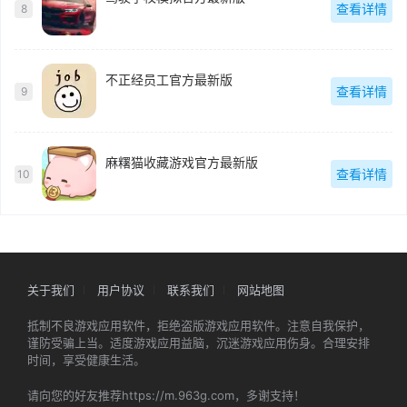
查看详情
8
不正经员工官方最新版
查看详情
9
麻糬猫收藏游戏官方最新版
查看详情
10
关于我们
用户协议
联系我们
网站地图
抵制不良游戏应用软件，拒绝盗版游戏应用软件。注意自我保护，
谨防受骗上当。适度游戏应用益脑，沉迷游戏应用伤身。合理安排
时间，享受健康生活。
请向您的好友推荐https://m.963g.com，多谢支持！