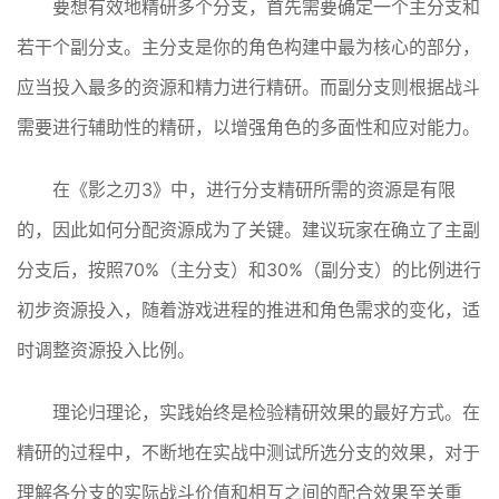
要想有效地精研多个分支，首先需要确定一个主分支和
若干个副分支。主分支是你的角色构建中最为核心的部分，
应当投入最多的资源和精力进行精研。而副分支则根据战斗
需要进行辅助性的精研，以增强角色的多面性和应对能力。
在《影之刃3》中，进行分支精研所需的资源是有限
的，因此如何分配资源成为了关键。建议玩家在确立了主副
分支后，按照70%（主分支）和30%（副分支）的比例进行
初步资源投入，随着游戏进程的推进和角色需求的变化，适
时调整资源投入比例。
理论归理论，实践始终是检验精研效果的最好方式。在
精研的过程中，不断地在实战中测试所选分支的效果，对于
理解各分支的实际战斗价值和相互之间的配合效果至关重