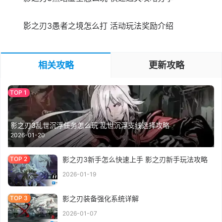
影之刃3愚者之境怎么打 活动玩法奖励介绍
相关攻略
更新攻略
影之刃3乱世沉浮任务怎么玩 乱世沉浮支线选择攻略
2026-01-20
影之刃3新手怎么快速上手 影之刃新手玩法攻略
2026-01-19
影之刃装备强化系统详解
2026-01-07