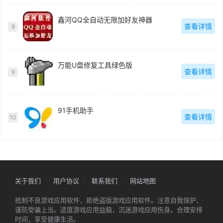
鑫河QQ全自动无限加好友神器
查看详情
8
万能U盘修复工具绿色版
查看详情
9
91手机助手
查看详情
10
关于我们
用户协议
联系我们
网站地图
抵制不良游戏应用软件，拒绝盗版游戏应用软件。注意自我保护，
谨防受骗上当。适度游戏应用益脑，沉迷游戏应用伤身。合理安排
时间，享受健康生活。