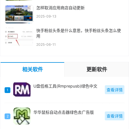
怎样取消应用商店自动更新
2025-09-13
快手粉丝头条是什么意思，快手粉丝头条怎么使
用
2025-06-11
相关软件
更新软件
U盘低格工具(Rmprepusb)绿色中文
查看详情
1
华华鼠标自动点击器绿色去广告版
查看详情
2