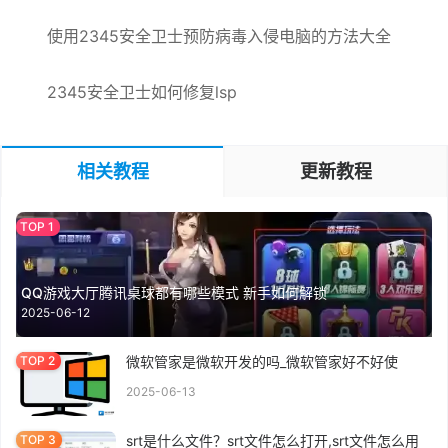
使用2345安全卫士预防病毒入侵电脑的方法大全
2345安全卫士如何修复lsp
相关教程
更新教程
QQ游戏大厅腾讯桌球都有哪些模式 新手如何解锁
2025-06-12
微软管家是微软开发的吗_微软管家好不好使
2025-06-13
srt是什么文件？srt文件怎么打开,srt文件怎么用