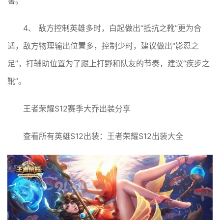
害。
4、 敌方控制英雄多时，白起做出“抵抗之靴”更为合
适，敌方物理输出位置多，控制少时，建议做出“影忍之
足”，打辅助位置为了跟上打野和队友的节奏，建议“疾步之
靴”。
王者荣耀S12赛季大乔出装分享
查看所有英雄S12出装：王者荣耀S12出装大全