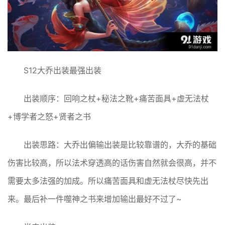
S12大乔出装最强出装
出装顺序：回响之杖+秘法之靴+痛苦面具+虚无法杖
+博学者之怒+贤者之书
出装思路：大乔出偏输出装是比较靠谱的，大乔的基础
伤害比较高，所以法术穿透高的话伤害自然就会很高，并不
需要太多法强的加成。所以痛苦面具和虚无法杖尽快先出
来。最后补一件噬神之书来增加输出最好不过了~