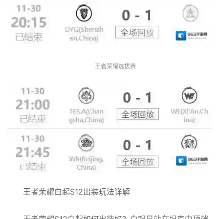
王者荣耀选拔赛
王者荣耀白起S12出装玩法详解