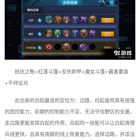
抵抗之靴+红莲斗篷+反伤刺甲+魔女斗篷+霸者重装
+不祥征兆
此出装的白起最佳的定位为：边路，白起虽然具有很强
的团控能力，前期的控制能力不足，无法守住野区的支援，
走边路更能发挥白起的作用，白起的一技能可以让白起清理
兵线更快，且具有高额的线上恢复能力。选择边路，并适当