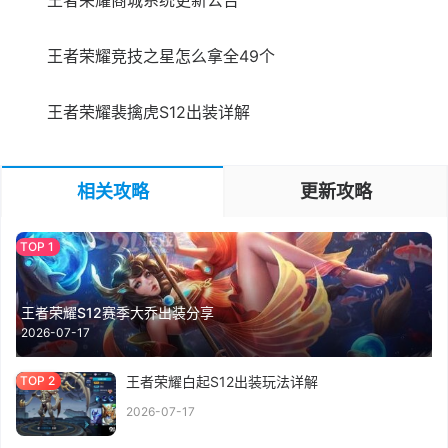
王者荣耀商城系统更新公告
王者荣耀竞技之星怎么拿全49个
王者荣耀裴擒虎S12出装详解
相关攻略
更新攻略
王者荣耀S12赛季大乔出装分享
2026-07-17
王者荣耀白起S12出装玩法详解
2026-07-17