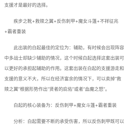
支援才是最好的选择。
疾步之靴+救赎之翼+反伤刺甲+魔女斗篷+不祥征兆
+霸者重装
此出装的白起最佳的定位为：辅助，有时候会出现阵容
中多战士却缺少辅助的情况，这个时候白起选择这套出装可
以更好的承担起辅助的作用。这套出装在白起的支援游走和
支援的意义不大，所以在经济富余的情况下，可以卖掉“救
赎之翼”根据形势作出“贤者的庇佑”或者“血魔之怒”。
白起的核心装备为：反伤刺甲+魔女斗篷+霸者重装
分析：白起需要不断的承受伤害，所以反伤刺甲既可以