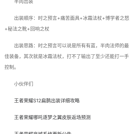
半肉出装
出装顺序：时之预言+痛苦面具+冰霜法杖+博学者之怒
+秘法之靴+回响之杖
出装思路：时之预言可以说是所有有蓝，半肉法师的最
佳装备，其次就是冰霜法杖，打不了输出了至少还能打一手
控制。
小伙伴们
王者荣耀S12扁鹊出装详细攻略
王者荣耀哪吒逐梦之翼皮肤返场预测