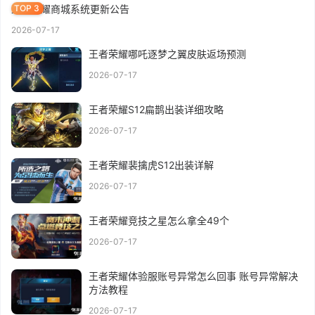
王者荣耀商城系统更新公告
2026-07-17
王者荣耀哪吒逐梦之翼皮肤返场预测
2026-07-17
王者荣耀S12扁鹊出装详细攻略
2026-07-17
王者荣耀裴擒虎S12出装详解
2026-07-17
王者荣耀竞技之星怎么拿全49个
2026-07-17
王者荣耀体验服账号异常怎么回事 账号异常解决
方法教程
2026-07-17