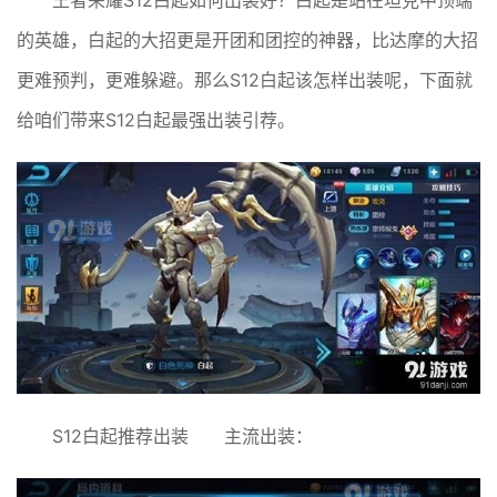
王者荣耀S12白起如何出装好？白起是站在坦克中顶端
的英雄，白起的大招更是开团和团控的神器，比达摩的大招
更难预判，更难躲避。那么S12白起该怎样出装呢，下面就
给咱们带来S12白起最强出装引荐。
S12白起推荐出装 主流出装：