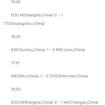
15:45
EDG.M(Shanghai,China) 0 – 1
TTG(Guangzhou,China)
16:30
KSG(Suzhou,China) 1 – 0 RW(Jinan,China)
17:15
WE(Xi’An,China) 1 – 0 DYG(Shenzhen,China)
18:00
EDG.M(Shanghai,China) 0 – 1 AG(Chengdu,China)