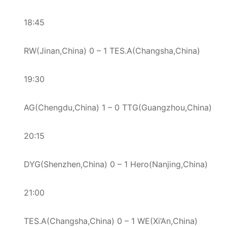
18:45
RW(Jinan,China) 0 – 1 TES.A(Changsha,China)
19:30
AG(Chengdu,China) 1 – 0 TTG(Guangzhou,China)
20:15
DYG(Shenzhen,China) 0 – 1 Hero(Nanjing,China)
21:00
TES.A(Changsha,China) 0 – 1 WE(Xi’An,China)