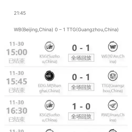
21:45
WB(Beijing,China) 0 – 1 TTG(Guangzhou,China)