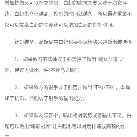
增加抗伤又可以补充输出，白起的魔抗主要来源于魔女斗
篷，白起生命值越高，控制的时间就越久，所以霸者重装不
仅可以提高白起的生命还可以增加白起的控制时间。
针对装备：高端局中白起也要根据情势来判断出装选择
1、 如果敌方的法师过于强势除了做出“魔女斗篷”之
外，建议再做出一件“不死鸟之眼”。
2、 如果敌方的射手过于强势，做出“不祥征兆”，既增
加了抗伤，还削弱了射手的输出能力。
3、 如果队友阵容中，输出相对弱势或者输出不足，白
起可以做出“暗影战斧”让白起也可以对后排造成高额的伤