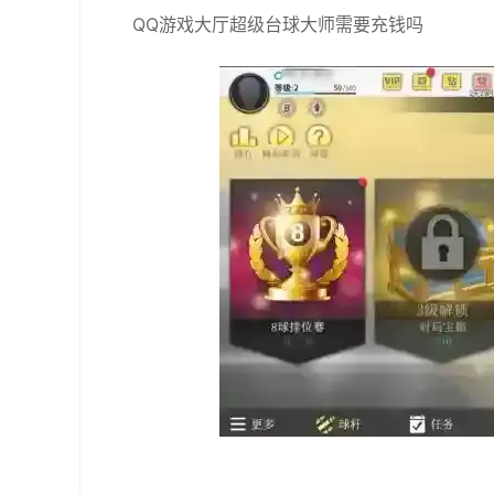
QQ游戏大厅超级台球大师需要充钱吗