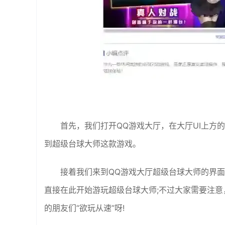
首先，我们打开QQ游戏大厅，在大厅UI上方
到超级台球大师这款游戏。
接着我们来到QQ游戏大厅超级台球大师的界
直接在此开始游玩超级台球大师;不过大家需要注
的朋友们“欲玩从速”呀!