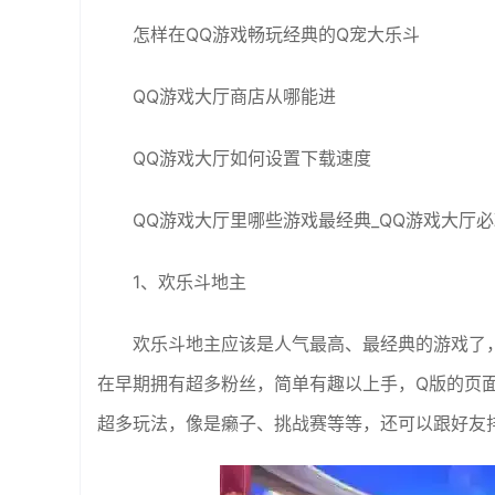
怎样在QQ游戏畅玩经典的Q宠大乐斗
QQ游戏大厅商店从哪能进
QQ游戏大厅如何设置下载速度
QQ游戏大厅里哪些游戏最经典_QQ游戏大厅
1、欢乐斗地主
欢乐斗地主应该是人气最高、最经典的游戏了
在早期拥有超多粉丝，简单有趣以上手，Q版的页
超多玩法，像是癞子、挑战赛等等，还可以跟好友