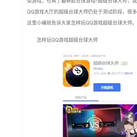
类游戏，也有了最新款台球游戏–超级台球大师，我
QQ游戏大厅的超级台球大师仍处于测试阶段，很
这里小编就告诉大家怎样玩QQ游戏超级台球大师。
怎样玩QQ游戏超级台球大师