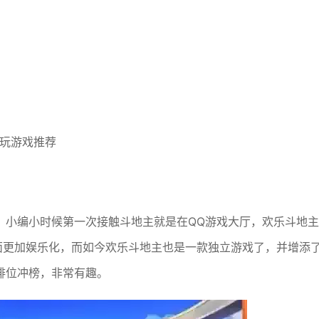
必玩游戏推荐
，小编小时候第一次接触斗地主就是在QQ游戏大厅，欢乐斗地主
面更加娱乐化，而如今欢乐斗地主也是一款独立游戏了，并增添
排位冲榜，非常有趣。