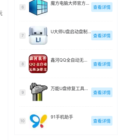
魔方电脑大师官方最新版
查看详情
6
玩
U大师U盘启动盘制作工具【附教程】
查看详情
7
鑫河QQ全自动无限加好友神器
查看详情
8
万能U盘修复工具绿色版
查看详情
9
91手机助手
查看详情
10