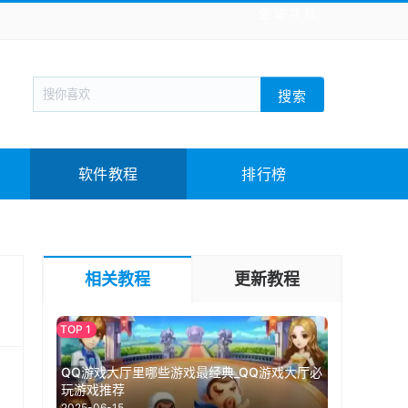
全站导航
新闻阅读
旅游出行
生活实用
社交聊天
搜索
战棋游戏
枪战射击
模拟经营
益智休闲
教育教学
游戏娱乐
系统软件
素材下载
软件教程
排行榜
相关教程
更新教程
QQ游戏大厅里哪些游戏最经典_QQ游戏大厅必
玩游戏推荐
2025-06-15