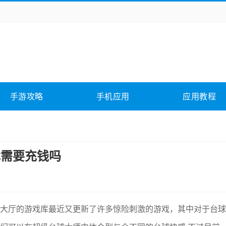
务办公
媒体影音
学习教育
拍照美颜
险解谜
动作游戏
卡牌游戏
回合网游
全相关
应用软件
影音软件
插件下载
手游攻略
手机应用
应用教程
合其它
软件教程
戏需要充钱吗
戏大厅的游戏库最近又更新了许多惊险刺激的游戏，其中对于台球