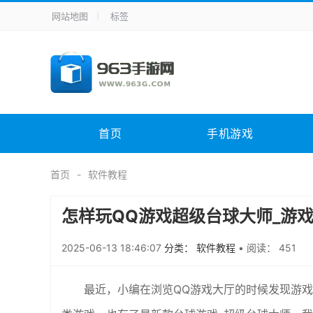
网站地图
标签
全站导航
手机应用
主题美化
其它应用
商
手机游戏
体育竞技
其它游戏
冒
电脑软件
其它类别
图形软件
安
首页
手机游戏
应用教程
手游攻略
未分类
综
首页
软件教程
怎样玩QQ游戏超级台球大师_游
2025-06-13 18:46:07
分类： 软件教程
•
阅读： 451
最近，小编在浏览QQ游戏大厅的时候发现游