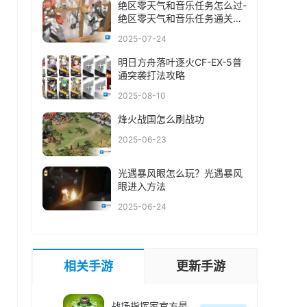
绝区零天气和音乐任务怎么过-
绝区零天气和音乐任务通关攻
略
2025-07-24
明日方舟落叶逐火CF-EX-5普
通突袭打法攻略
2025-08-10
烽火战国怎么刷战功
2025-06-23
光遇暴风眼怎么玩？光遇暴风
眼进入方法
2025-06-24
相关手游
更新手游
战场指挥家官方最新版