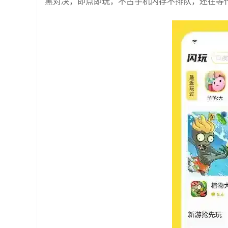
黑对决，即点即玩，不占手机内存不排队，还在等