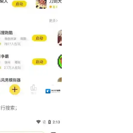
进行搜索；