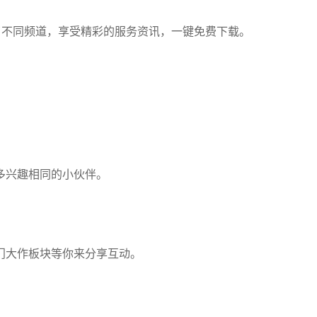
了不同频道，享受精彩的服务资讯，一键免费下载。
多兴趣相同的小伙伴。
门大作板块等你来分享互动。