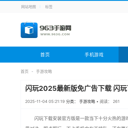
网站地图
标签
全站导航
手机应用
主题美化
其它应用
商
手机游戏
体育竞技
其它游戏
冒
电脑软件
其它类别
图形软件
安
首页
手机游戏
应用教程
手游攻略
未分类
综
首页
手游攻略
闪玩2025最新版免广告下载 闪
2025-11-04 05:21:19
分类： 手游攻略
•
阅读： 261
闪玩下载安装官方版是一款当下十分火热的游