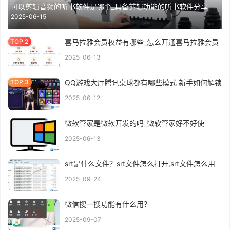
可以剪辑音频的听书软件是哪个_具备剪辑功能的听书软件分享
2025-06-15
喜马拉雅会员权益有哪些_怎么开通喜马拉雅会员
2025-06-13
QQ游戏大厅腾讯桌球都有哪些模式 新手如何解锁
2025-06-12
微软管家是微软开发的吗_微软管家好不好使
2025-06-13
srt是什么文件？srt文件怎么打开,srt文件怎么用
2025-09-24
微信搜一搜功能有什么用？
2025-09-07