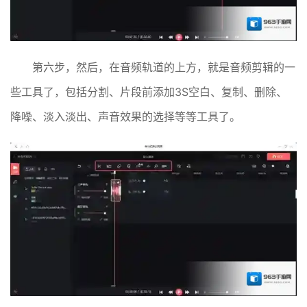
第六步，然后，在音频轨道的上方，就是音频剪辑的一
些工具了，包括分割、片段前添加3S空白、复制、删除、
降噪、淡入淡出、声音效果的选择等等工具了。