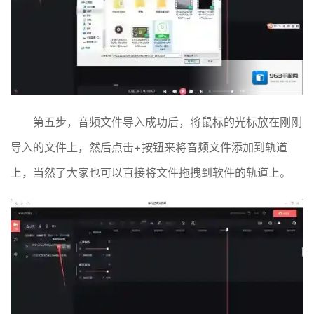
第五步，音频文件导入成功后，将鼠标的光标放在刚刚
导入的文件上，然后点击+按钮来将音频文件添加到轨道
上，当然了大家也可以直接将文件拖拽到软件的轨道上。